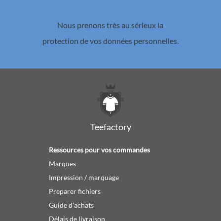
Nous prenons très au sérieux la
protection de vos données personnelles.
Teefactory
Ressources pour vos commandes
Marques
Impression / marquage
Preparer fichiers
Guide d'achats
Délais de livraison