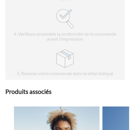
4
. Vérifions ensemble la conformité de la commande
avant l'impression
5
. Recevez votre commande dans le délai indiqué
Produits associés