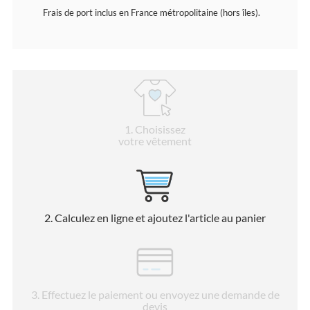
Frais de port inclus en France métropolitaine (hors îles).
1
. Choisissez
votre vêtement
2
. Calculez en ligne et ajoutez l'article au panier
3
. Effectuez le paiement ou envoyez une demande de
devis