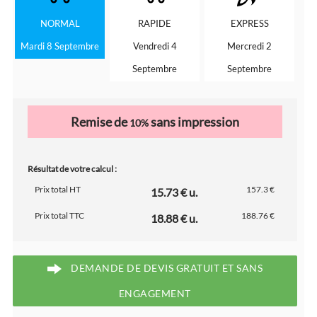
NORMAL
RAPIDE
EXPRESS
Mardi 8 Septembre
Vendredi 4
Mercredi 2
Septembre
Septembre
Remise de
sans impression
10%
Résultat de votre calcul :
Prix total HT
157.3 €
15.73 € u.
Prix total TTC
188.76 €
18.88 € u.
DEMANDE DE DEVIS GRATUIT ET SANS
ENGAGEMENT