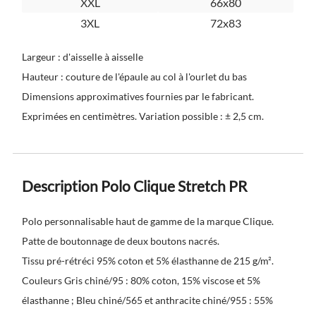
XXL
66x80
3XL
72x83
Largeur : d'aisselle à aisselle
Hauteur : couture de l'épaule au col à l'ourlet du bas
Dimensions approximatives fournies par le fabricant.
Exprimées en centimètres. Variation possible : ± 2,5 cm.
Description Polo Clique Stretch PR
Polo personnalisable haut de gamme de la marque Clique.
Patte de boutonnage de deux boutons nacrés.
Tissu pré-rétréci 95% coton et 5% élasthanne de 215 g/m².
Couleurs Gris chiné/95 : 80% coton, 15% viscose et 5%
élasthanne ; Bleu chiné/565 et anthracite chiné/955 : 55%