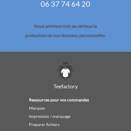
06 37 74 64 20
Nous prenons très au sérieux la
protection de vos données personnelles.
Teefactory
Ressources pour vos commandes
Marques
Impression / marquage
Preparer fichiers