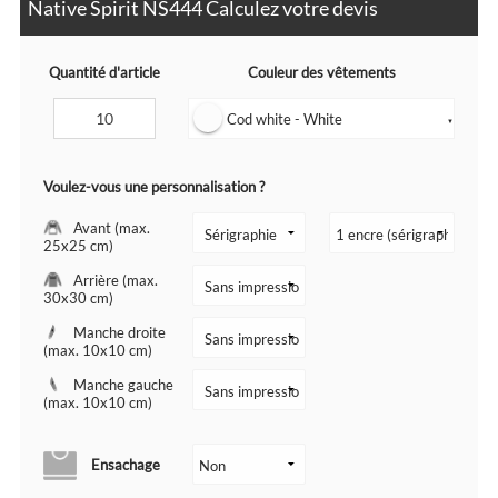
Native Spirit NS444 Calculez votre devis
Quantité d'article
Couleur des vêtements
Cod white - White
▼
Voulez-vous une personnalisation ?
Avant (max.
25x25 cm)
Arrière (max.
30x30 cm)
Manche droite
(max. 10x10 cm)
Manche gauche
(max. 10x10 cm)
Ensachage