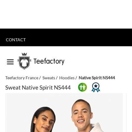
CONTACT
Teefactory
Teefactory France
Sweats
Hoodies
Native Spirit NS444
Sweat Native Spirit NS444