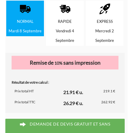
NORMAL
RAPIDE
EXPRESS
Mardi 8 Septembre
Vendredi 4
Mercredi 2
Septembre
Septembre
Remise de
sans impression
10%
Résultat de votre calcul :
Prix total HT
219.1 €
21.91 € u.
Prix total TTC
262.92 €
26.29 € u.
DEMANDE DE DEVIS GRATUIT ET SANS