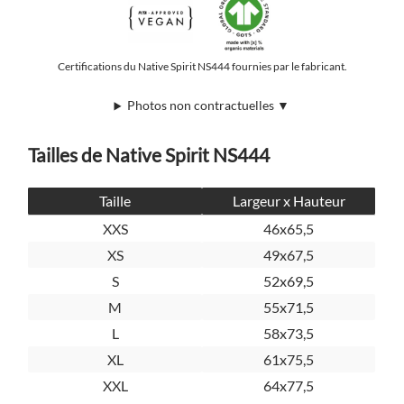
Certifications du Native Spirit NS444 fournies par le fabricant.
Photos non contractuelles ▼
Tailles de Native Spirit NS444
Taille
Largeur x Hauteur
XXS
46x65,5
XS
49x67,5
S
52x69,5
M
55x71,5
L
58x73,5
XL
61x75,5
XXL
64x77,5