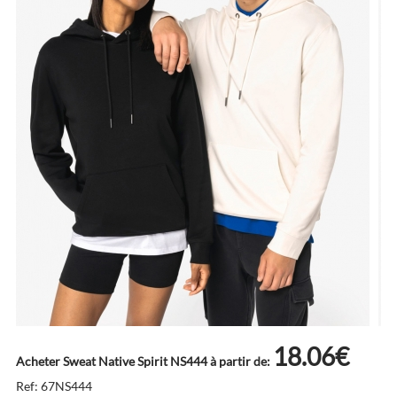
18.06€
Acheter Sweat Native Spirit NS444 à partir de:
Ref: 67NS444