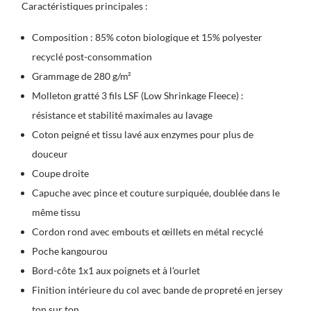
Caractéristiques principales :
Composition : 85% coton biologique et 15% polyester
recyclé post-consommation
Grammage de 280 g/m²
Molleton gratté 3 fils LSF (Low Shrinkage Fleece) :
résistance et stabilité maximales au lavage
Coton peigné et tissu lavé aux enzymes pour plus de
douceur
Coupe droite
Capuche avec pince et couture surpiquée, doublée dans le
même tissu
Cordon rond avec embouts et œillets en métal recyclé
Poche kangourou
Bord-côte 1x1 aux poignets et à l'ourlet
Finition intérieure du col avec bande de propreté en jersey
ton sur ton