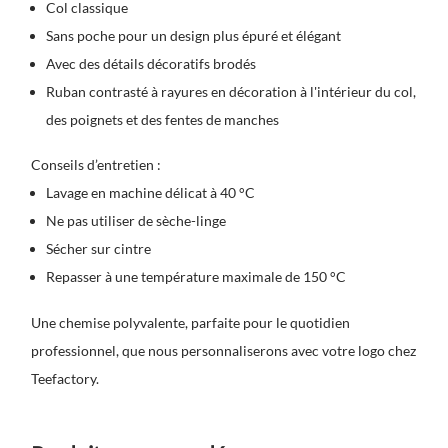
Col classique
Sans poche pour un design plus épuré et élégant
Avec des détails décoratifs brodés
Ruban contrasté à rayures en décoration à l'intérieur du col,
des poignets et des fentes de manches
Conseils d’entretien :
Lavage en machine délicat à 40 °C
Ne pas utiliser de sèche-linge
Sécher sur cintre
Repasser à une température maximale de 150 °C
Une chemise polyvalente, parfaite pour le quotidien
professionnel, que nous personnaliserons avec votre logo chez
Teefactory.