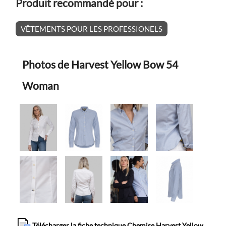
Produit recommandé pour :
VÊTEMENTS POUR LES PROFESSIONELS
Photos de Harvest Yellow Bow 54
Woman
Télécharger la fiche technique Chemise Harvest Yellow