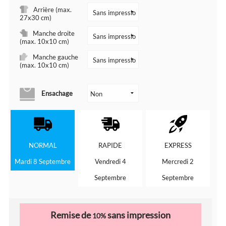
Arrière (max.
27x30 cm)
Manche droite
(max. 10x10 cm)
Manche gauche
(max. 10x10 cm)
Ensachage
NORMAL
RAPIDE
EXPRESS
Mardi 8 Septembre
Vendredi 4
Mercredi 2
Septembre
Septembre
Remise de
sans impression
10%