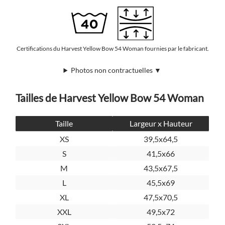
Certifications du Harvest Yellow Bow 54 Woman fournies par le fabricant.
Photos non contractuelles ▼
Tailles de Harvest Yellow Bow 54 Woman
Taille
Largeur x Hauteur
XS
39,5x64,5
S
41,5x66
M
43,5x67,5
L
45,5x69
XL
47,5x70,5
XXL
49,5x72