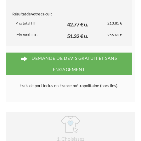
Résultat de votre calcul :
Prix total HT
213.85 €
42.77 € u.
Prix total TTC
256.62 €
51.32 € u.
DEMANDE DE DEVIS GRATUIT ET SANS
ENGAGEMENT
Frais de port inclus en France métropolitaine (hors îles).
1
. Choisissez