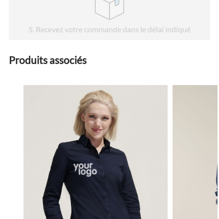
5
. Recevez votre commande dans le délai indiqué
Produits associés