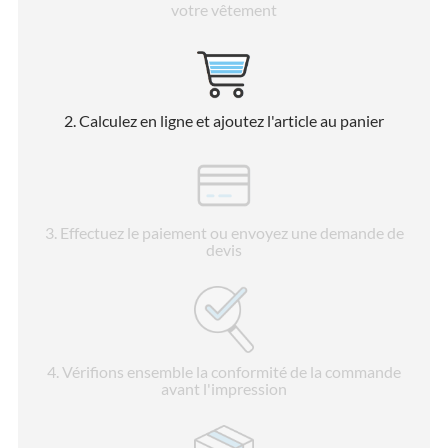
votre vêtement
2
. Calculez en ligne et ajoutez l'article au panier
3
. Effectuez le paiement ou envoyez une demande de
devis
4
. Vérifions ensemble la conformité de la commande
avant l'impression