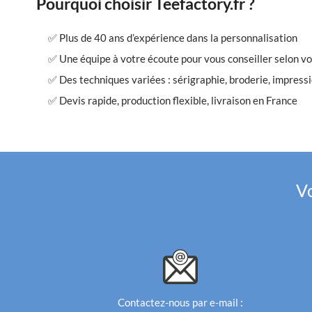
Pourquoi choisir Teefactory.fr ?
✅ Plus de 40 ans d’expérience dans la personnalisation
✅ Une équipe à votre écoute pour vous conseiller selon vo
✅ Des techniques variées : sérigraphie, broderie, impress
✅ Devis rapide, production flexible, livraison en France
Vo
Contactez-nous par e-mail :