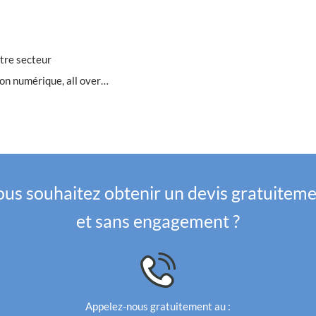
tre secteur
ion numérique, all over…
us souhaitez obtenir un devis gratuitem
et sans engagement ?
Appelez-nous gratuitement au :