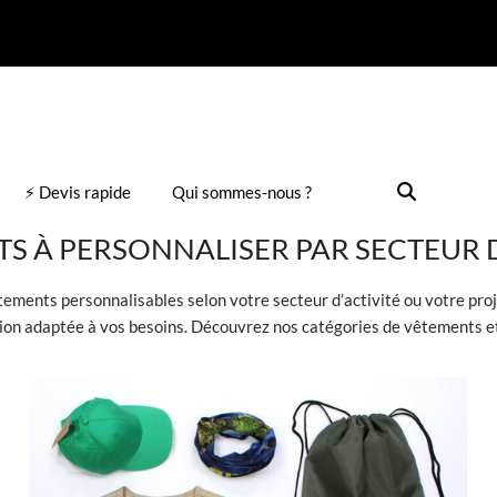
⚡ Devis rapide
Qui sommes-nous ?
S À PERSONNALISER PAR SECTEUR D
tements personnalisables selon votre secteur d’activité
ou votre proj
tion adaptée à vos besoins. Découvrez nos catégories de vêtements et