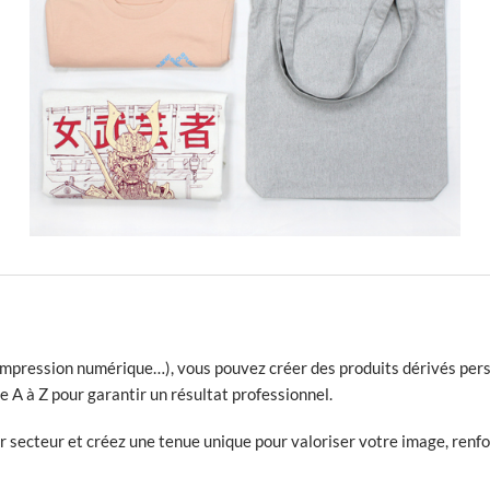
mpression numérique…), vous pouvez créer des produits dérivés person
 A à Z pour garantir un résultat professionnel.
ecteur et créez une tenue unique pour valoriser votre image, renforc