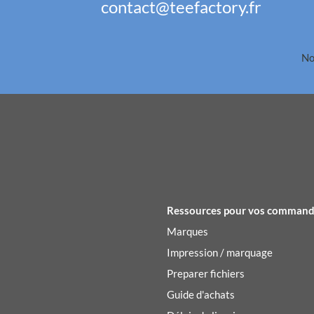
contact@teefactory.fr
No
Ressources pour vos comman
Marques
Impression / marquage
Preparer fichiers
Guide d'achats