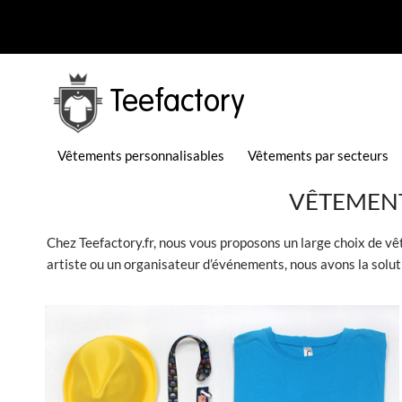
Teefactory
Vêtements personnalisables
Vêtements par secteurs
VÊTEMENT
Chez Teefactory.fr, nous vous proposons un large choix de
vê
artiste ou un organisateur d’événements, nous avons la solu