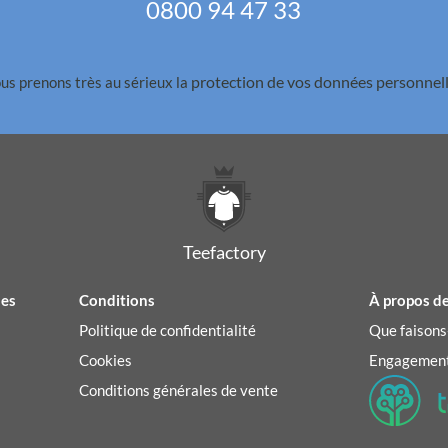
0800 94 47 33
protection de vos données personnell
us prenons très au sérieux la
Teefactory
des
Conditions
À propos de
Politique de confidentialité
Que faisons
Cookies
Engagement
Conditions générales de vente