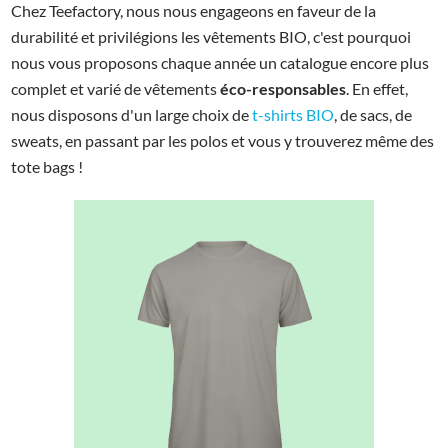
Chez Teefactory, nous nous engageons en faveur de la
durabilité et privilégions les vêtements BIO, c'est pourquoi
nous vous proposons chaque année un catalogue encore plus
complet et varié de vêtements
éco-responsables
. En effet,
nous disposons d'un large choix de
t-shirts BIO
, de sacs, de
sweats, en passant par les polos et vous y trouverez même des
tote bags !