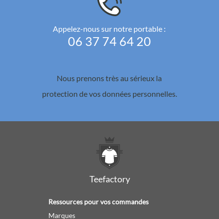
Appelez-nous sur notre portable :
06 37 74 64 20
Nous prenons très au sérieux la
protection de vos données personnelles.
Teefactory
Ressources pour vos commandes
Marques