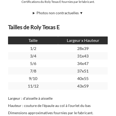
Certifications du Roly Texas E fournies par le fabricant.
Photos non contractuelles ▼
Tailles de Roly Texas E
Taille
Largeur x Hauteur
1/2
28x39
3/4
31x43
5/6
34x47
7/8
37x51
9/10
40x55
11/12
43x59
Largeur : d'aisselle à aisselle
Hauteur : couture de l'épaule au col à l'ourlet du bas
Dimensions approximatives fournies par le fabricant.