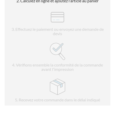
2
. Calculez en ligne et ajoutez l'article au panier
3
. Effectuez le paiement ou envoyez une demande de
devis
4
. Vérifions ensemble la conformité de la commande
avant l'impression
5
. Recevez votre commande dans le délai indiqué