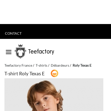
CONTACT
Teefactory
Teefactory France
T-shirts
Débardeurs
Roly Texas E
T-shirt Roly Texas E