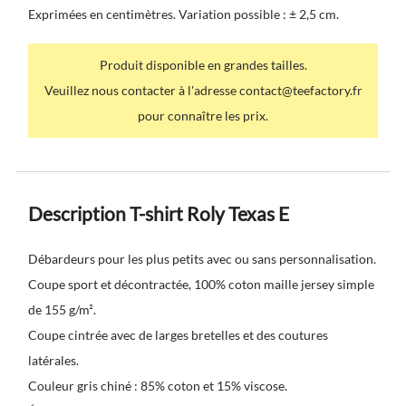
Exprimées en centimètres. Variation possible : ± 2,5 cm.
Produit disponible en grandes tailles.
Veuillez nous contacter à l'adresse contact@teefactory.fr
pour connaître les prix.
Description T-shirt Roly Texas E
Débardeurs pour les plus petits avec ou sans personnalisation.
Coupe sport et décontractée, 100% coton maille jersey simple
de 155 g/m².
Coupe cintrée avec de larges bretelles et des coutures
latérales.
Couleur gris chiné : 85% coton et 15% viscose.