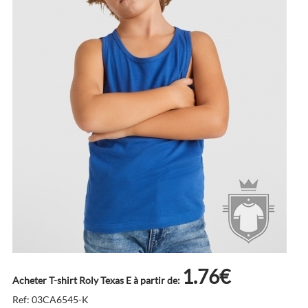
1.76€
Acheter T-shirt Roly Texas E à partir de:
Ref: 03CA6545-K