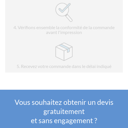
4
. Vérifions ensemble la conformité de la commande
avant l'impression
5
. Recevez votre commande dans le délai indiqué
Vous souhaitez obtenir un devis
gratuitement
et sans engagement ?