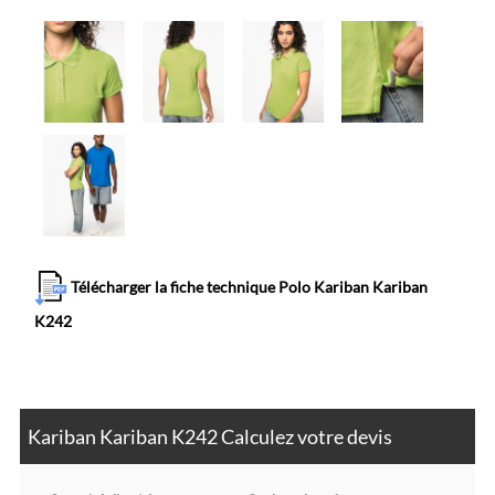
Télécharger la fiche technique Polo Kariban Kariban
K242
Kariban Kariban K242 Calculez votre devis