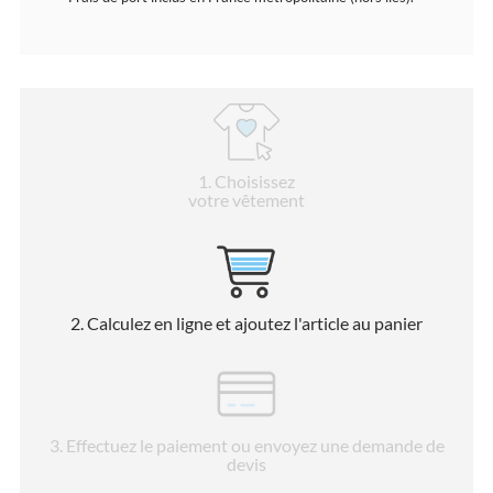
1
. Choisissez
votre vêtement
2
. Calculez en ligne et ajoutez l'article au panier
3
. Effectuez le paiement ou envoyez une demande de
devis