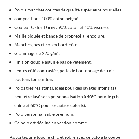
Polo à manches courtes de qualité supérieure pour elles.
composition : 100% coton peigné.
Couleur Oxford Grey : 90% coton et 10% viscose.
Maille piquée et bande de propreté à l'encolure.
Manches, bas et col en bord-côte.
Grammage de 220 g/m².
Finition double aiguille bas de vêtement.
Fentes côté contrastée, patte de boutonnage de trois
boutons ton sur ton.
Polos très résistants, idéal pour des lavages intensifs ( Il
peut être lavé sans personnalisation à 40ºC pour le gris
chiné et 60ºC pour les autres coloris).
Polo personnalisable premium.
Ce polo est décliné en version homme.
Apportez une touche chic et sobre avec ce polo à la coupe