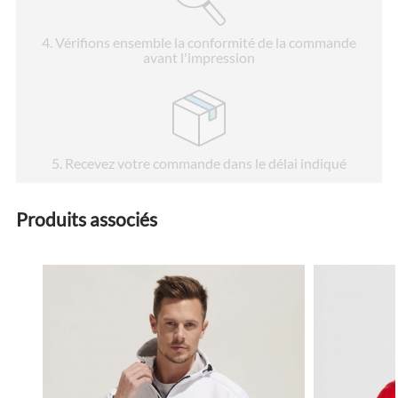
4
. Vérifions ensemble la conformité de la commande
avant l'impression
5
. Recevez votre commande dans le délai indiqué
Produits associés