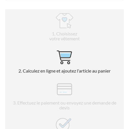
1
. Choisissez
votre vêtement
2
. Calculez en ligne et ajoutez l'article au panier
3
. Effectuez le paiement ou envoyez une demande de
devis