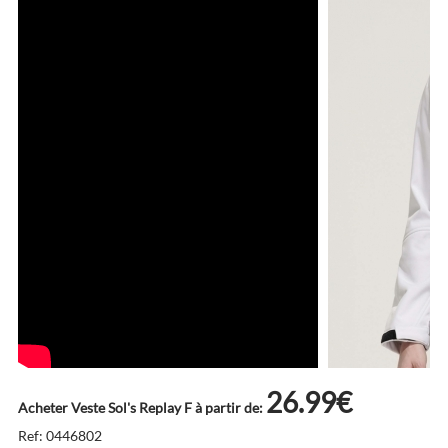
26.99€
Acheter Veste Sol's Replay F à partir de:
Ref: 0446802