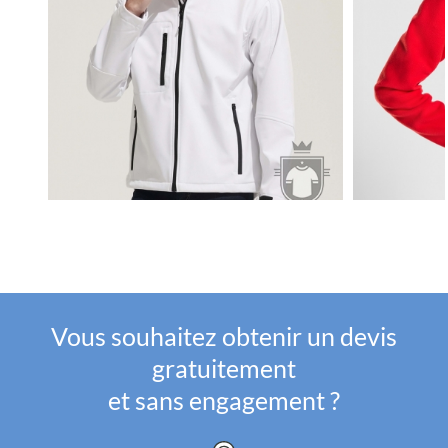
Vous souhaitez obtenir un devis
gratuitement
et sans engagement ?