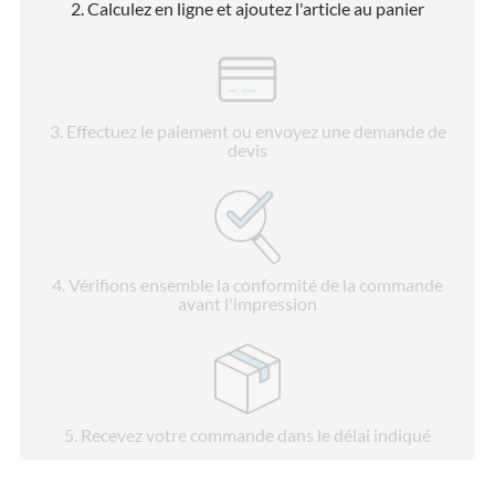
2
. Calculez en ligne et ajoutez l'article au panier
3
. Effectuez le paiement ou envoyez une demande de
devis
4
. Vérifions ensemble la conformité de la commande
avant l'impression
5
. Recevez votre commande dans le délai indiqué