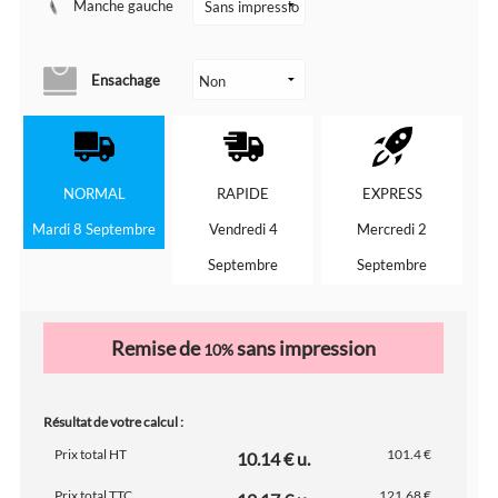
Manche gauche
Ensachage
NORMAL
RAPIDE
EXPRESS
Mardi 8 Septembre
Vendredi 4
Mercredi 2
Septembre
Septembre
Remise de
sans impression
10%
Résultat de votre calcul :
Prix total HT
101.4 €
10.14 € u.
Prix total TTC
121.68 €