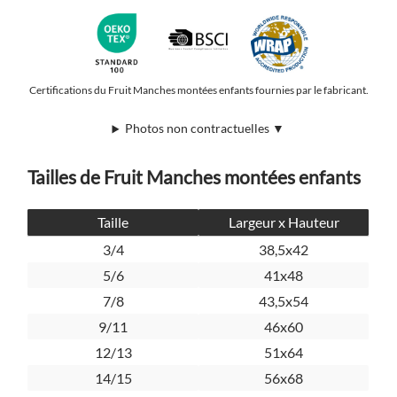
Certifications du Fruit Manches montées enfants fournies par le fabricant.
Photos non contractuelles ▼
Tailles de Fruit Manches montées enfants
Taille
Largeur x Hauteur
3/4
38,5x42
5/6
41x48
7/8
43,5x54
9/11
46x60
12/13
51x64
14/15
56x68