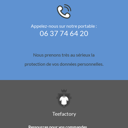
Appelez-nous sur notre portable :
06 37 74 64 20
Nous prenons très au sérieux la
protection de vos données personnelles.
Teefactory
Ressources pour vos commandes