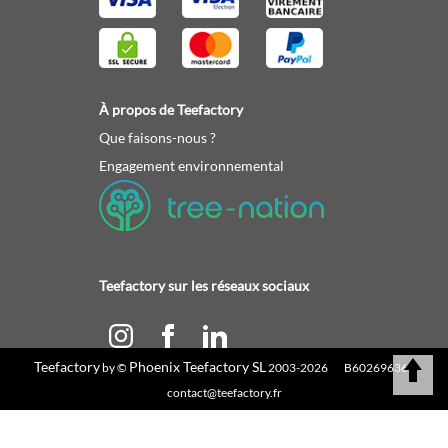
À propos de Teefactory
Que faisons-nous ?
Engagement environnemental
Teefactory sur les réseaux sociaux
Teefactory
Phoenix Teefactory SL
by ©
2003-2026 B60269636 |
Calculez votre devis
contact@teefactory.fr