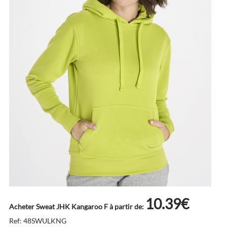
10.39€
Acheter Sweat JHK Kangaroo F à partir de:
Ref: 48SWULKNG