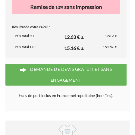
Remise de
sans impression
10%
Résultat de votre calcul :
Prix total HT
126.3 €
12.63 € u.
Prix total TTC
151.56 €
15.16 € u.
DEMANDE DE DEVIS GRATUIT ET SANS
ENGAGEMENT
Frais de port inclus en France métropolitaine (hors îles).