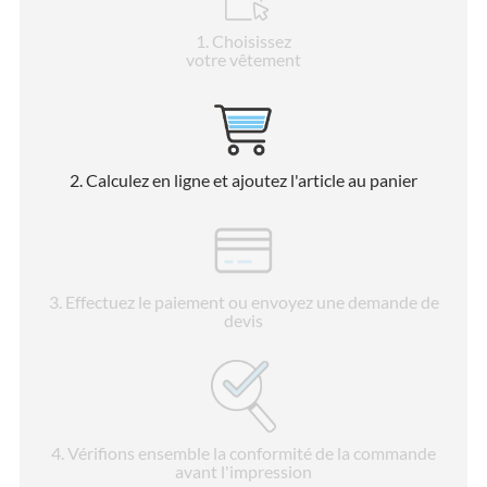
1
. Choisissez
votre vêtement
2
. Calculez en ligne et ajoutez l'article au panier
3
. Effectuez le paiement ou envoyez une demande de
devis
4
. Vérifions ensemble la conformité de la commande
avant l'impression