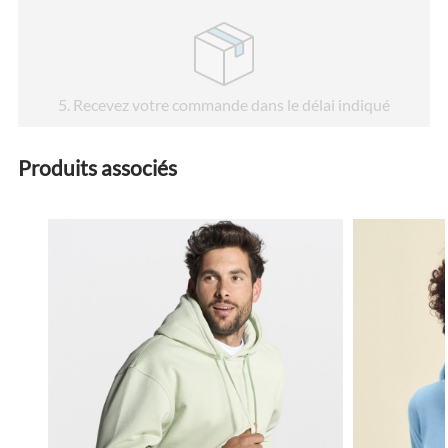
5
. Recevez votre commande dans le délai indiqué
Produits associés