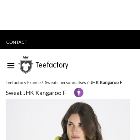
CONTACT
Teefactory
Teefactory France
Sweats personnalisés
JHK Kangaroo F
Sweat JHK Kangaroo F