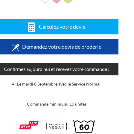
Calculez votre devis
Demandez votre devis de broderie
Confirmez aujourd’hui et recevez votre commande :
Le mardi 8 Septembre avec le Service Normal
Commande minimum: 10 unités