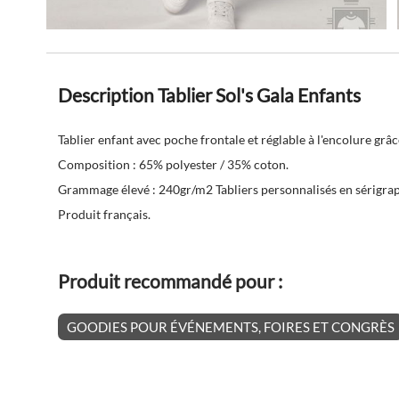
Description Tablier Sol's Gala Enfants
Tablier enfant avec poche frontale et réglable à l'encolure grâ
Composition : 65% polyester / 35% coton.
Grammage élevé : 240gr/m2 Tabliers personnalisés en sérigrap
Produit français.
Produit recommandé pour :
GOODIES POUR ÉVÉNEMENTS, FOIRES ET CONGRÈS