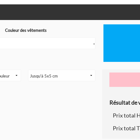
Couleur des vêtements
▼
Résultat de v
Prix total 
Prix total 