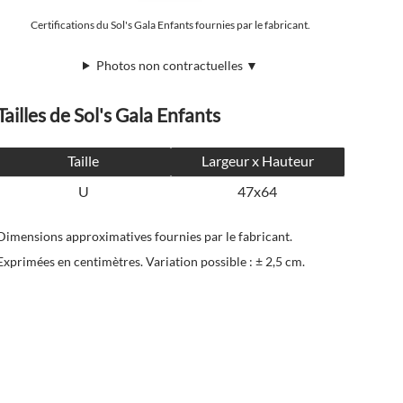
Certifications du Sol's Gala Enfants fournies par le fabricant.
Photos non contractuelles ▼
Tailles de Sol's Gala Enfants
Taille
Largeur x Hauteur
U
47x64
Dimensions approximatives fournies par le fabricant.
Exprimées en centimètres. Variation possible : ± 2,5 cm.