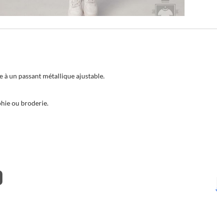
ce à un passant métallique ajustable.
hie ou broderie.