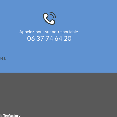
Appelez-nous sur notre portable :
06 37 74 64 20
les.
e Teefactory