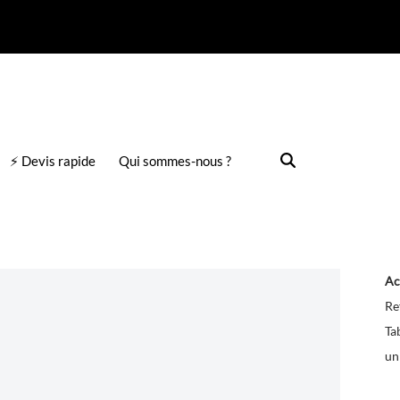
⚡ Devis rapide
Qui sommes-nous ?
Ac
Re
Ta
un