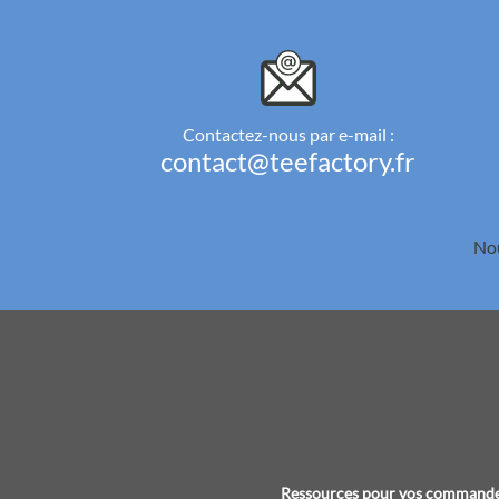
Contactez-nous par e-mail :
contact@teefactory.fr
Nou
Ressources pour vos command