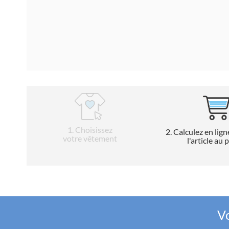
1
. Choisissez
2
. Calculez en lign
votre vêtement
l'article au 
Vo