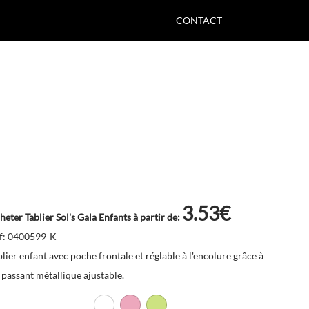
CONTACT
3.53€
heter Tablier Sol's Gala Enfants à partir de:
f: 0400599-K
blier enfant avec poche frontale et réglable à l'encolure grâce à
 passant métallique ajustable.