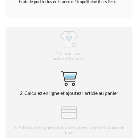
Frais de port inclus en France métropolitaine (hors îles).
1
. Choisissez
votre vêtement
2
. Calculez en ligne et ajoutez l'article au panier
3
. Effectuez le paiement ou envoyez une demande de
devis