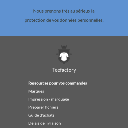
Nous prenons très au sérieux la
protection de vos données personnelles.
Teefactory
Ressources pour vos commandes
Marques
Impression / marquage
Preparer fichiers
Guide d'achats
Délais de livraison