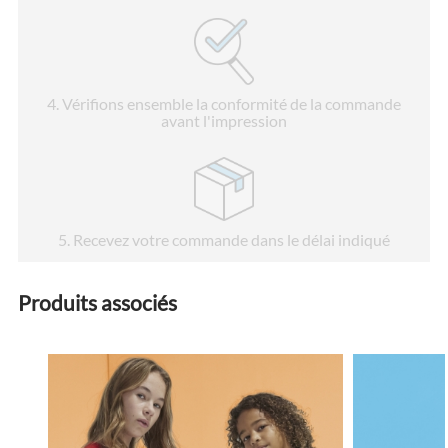
4
. Vérifions ensemble la conformité de la commande
avant l'impression
5
. Recevez votre commande dans le délai indiqué
Produits associés