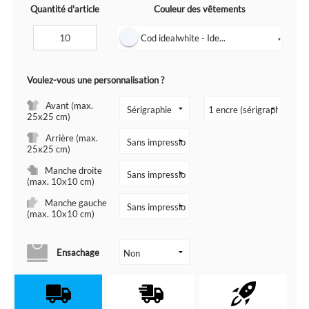
Quantité d'article
Couleur des vêtements
Cod idealwhite - Ide...
▼
Voulez-vous une personnalisation ?
Avant (max.
25x25 cm)
Arrière (max.
25x25 cm)
Manche droite
(max. 10x10 cm)
Manche gauche
(max. 10x10 cm)
Ensachage