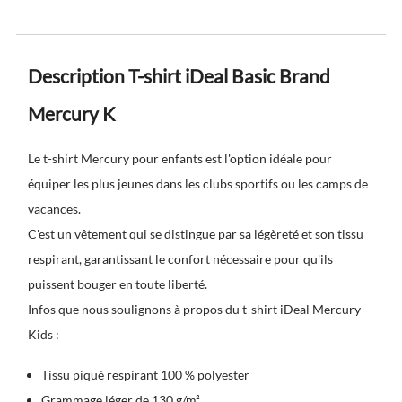
Description T-shirt iDeal Basic Brand
Mercury K
Le t-shirt Mercury pour enfants est l'option idéale pour
équiper les plus jeunes dans les clubs sportifs ou les camps de
vacances.
C'est un vêtement qui se distingue par sa légèreté et son tissu
respirant, garantissant le confort nécessaire pour qu'ils
puissent bouger en toute liberté.
Infos que nous soulignons à propos du t-shirt iDeal Mercury
Kids :
Tissu piqué respirant 100 % polyester
Grammage léger de 130 g/m²