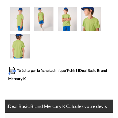
Télécharger la fiche technique T-shirt iDeal Basic Brand
Mercury K
iDeal Basic Brand Mercury K Calculez votre devis