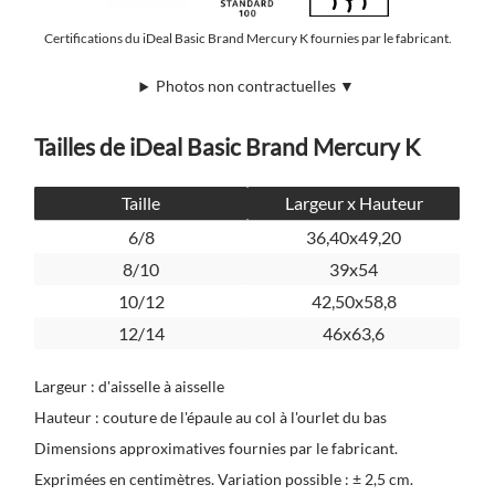
Certifications du iDeal Basic Brand Mercury K fournies par le fabricant.
Photos non contractuelles ▼
Tailles de iDeal Basic Brand Mercury K
Taille
Largeur x Hauteur
6/8
36,40x49,20
8/10
39x54
10/12
42,50x58,8
12/14
46x63,6
Largeur : d'aisselle à aisselle
Hauteur : couture de l'épaule au col à l'ourlet du bas
Dimensions approximatives fournies par le fabricant.
Exprimées en centimètres. Variation possible : ± 2,5 cm.