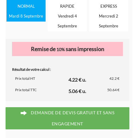
NORMAL
RAPIDE
EXPRESS
Mardi 8 Septembre
Vendredi 4
Mercredi 2
Septembre
Septembre
Remise de
sans impression
10%
Résultat de votre calcul :
Prix total HT
42.2 €
4.22 € u.
Prix total TTC
50.64 €
5.06 € u.
DEMANDE DE DEVIS GRATUIT ET SANS
ENGAGEMENT