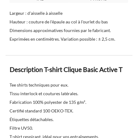
Largeur : d'aisselle à aisselle
Hauteur : couture de l'épaule au col à l'ourlet du bas
Dimensions approximatives fournies par le fabricant.
Exprimées en centimètres. Variation possible : ± 2,5 cm.
Description T-shirt Clique Basic Active T
Tee shirts techniques pour eux.
Tissu interlock et coutures latérales.
Fabrication 100% polyester de 135 g/m².
Certifié standard 100 OEKO-TEX.
Étiquettes détachables.
Filtre UV50.
T-shirt respirant, idéal pour vos entraînements.