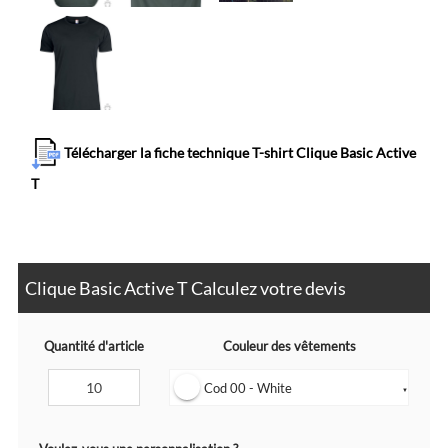
Télécharger la fiche technique T-shirt Clique Basic Active
T
Clique Basic Active T Calculez votre devis
Quantité d'article
Couleur des vêtements
Cod 00 - White
▼