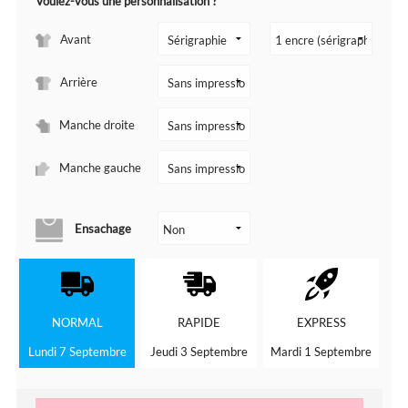
Voulez-vous une personnalisation ?
Avant
Arrière
Manche droite
Manche gauche
Ensachage
NORMAL
RAPIDE
EXPRESS
Lundi 7 Septembre
Jeudi 3 Septembre
Mardi 1 Septembre