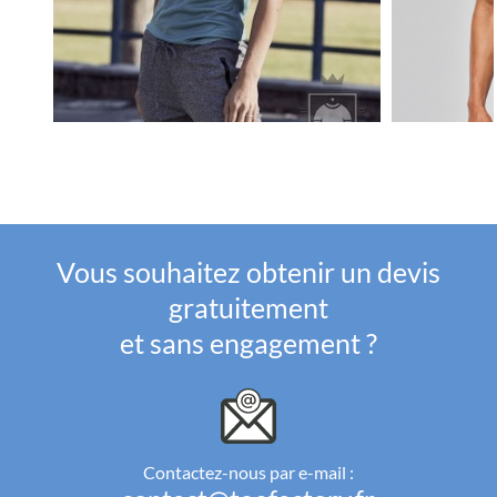
Vous souhaitez obtenir un devis
gratuitement
et sans engagement ?
Contactez-nous par e-mail :