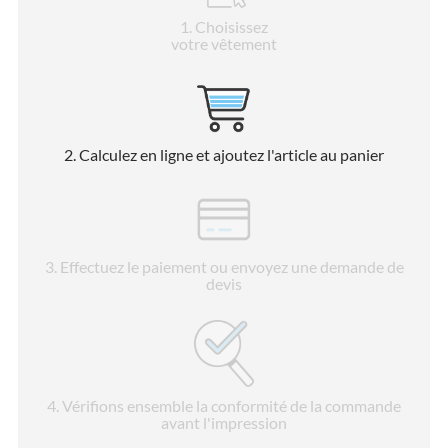
1
. Choisissez
votre vêtement
2
. Calculez en ligne et ajoutez l'article au panier
3
. Effectuez le paiement ou envoyez une demande de
devis
4
. Vérifions ensemble la conformité de la commande
avant l'impression