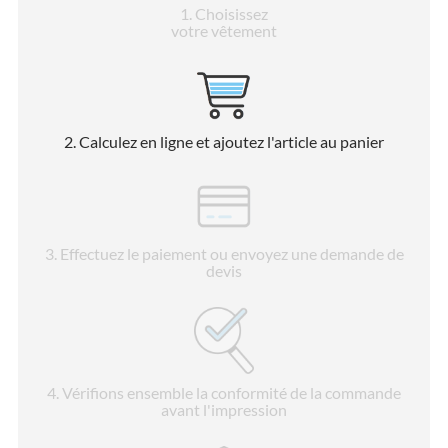
1
. Choisissez
votre vêtement
2
. Calculez en ligne et ajoutez l'article au panier
3
. Effectuez le paiement ou envoyez une demande de
devis
4
. Vérifions ensemble la conformité de la commande
avant l'impression