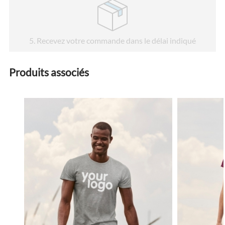
5
. Recevez votre commande dans le délai indiqué
Produits associés