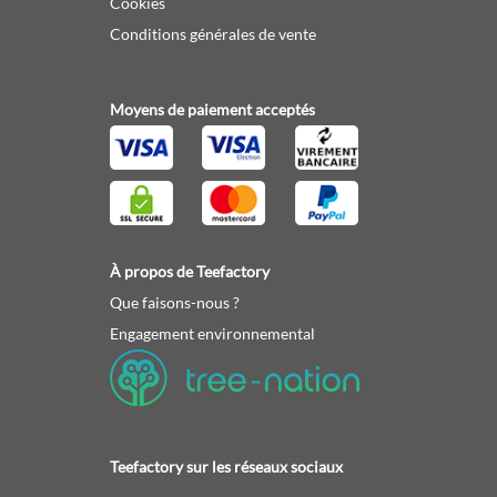
Cookies
Conditions générales de vente
Moyens de paiement acceptés
À propos de Teefactory
Que faisons-nous ?
Engagement environnemental
Teefactory sur les réseaux sociaux