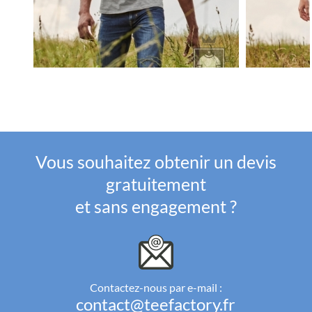
Vous souhaitez obtenir un devis
gratuitement
et sans engagement ?
Contactez-nous par e-mail :
contact@teefactory.fr