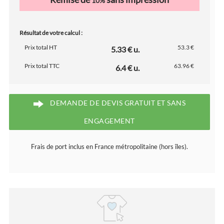
10%
Résultat de votre calcul :
Prix total HT
53.3 €
5.33 € u.
Prix total TTC
63.96 €
6.4 € u.
DEMANDE DE DEVIS GRATUIT ET SANS
ENGAGEMENT
Frais de port inclus en France métropolitaine (hors îles).