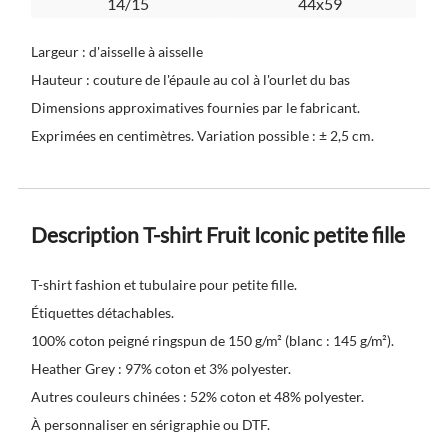
14/15
44x59
Largeur : d'aisselle à aisselle
Hauteur : couture de l'épaule au col à l'ourlet du bas
Dimensions approximatives fournies par le fabricant.
Exprimées en centimètres. Variation possible : ± 2,5 cm.
Description T-shirt Fruit Iconic petite fille
T-shirt fashion et tubulaire pour petite fille.
Étiquettes détachables.
100% coton peigné ringspun de 150 g/m² (blanc : 145 g/m²).
Heather Grey : 97% coton et 3% polyester.
Autres couleurs chinées : 52% coton et 48% polyester.
À personnaliser en sérigraphie ou DTF.