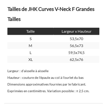
Tailles de JHK Curves V-Neck F Grandes
Tailles
Taille
Largeur x Hauteur
S
53,5x70
M
56,5x73
L
59,5x74,5
XL
62,5x76
Largeur : d'aisselle à aisselle
Hauteur : couture de l'épaule au col à l'ourlet du bas
Dimensions approximatives fournies par le fabricant.
Exprimées en centimètres. Variation possible : ± 2,5 cm.