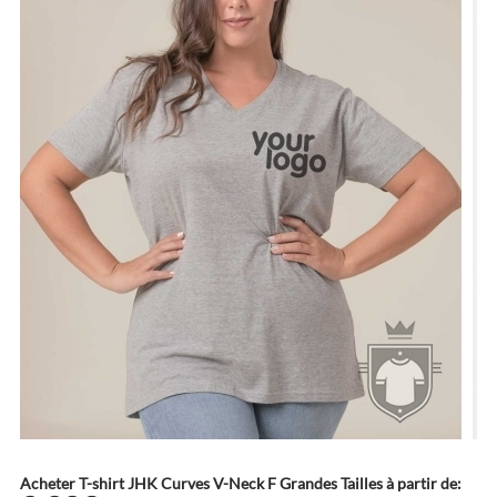
Acheter T-shirt JHK Curves V-Neck F Grandes Tailles à partir de: