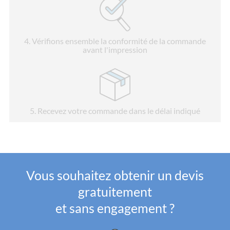
4
. Vérifions ensemble la conformité de la commande
avant l'impression
5
. Recevez votre commande dans le délai indiqué
Vous souhaitez obtenir un devis
gratuitement
et sans engagement ?