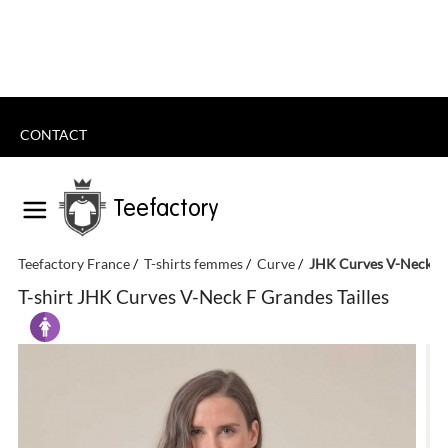
CONTACT
Teefactory
Teefactory France
T-shirts femmes
Curve
JHK Curves V-Neck F G
T-shirt JHK Curves V-Neck F Grandes Tailles