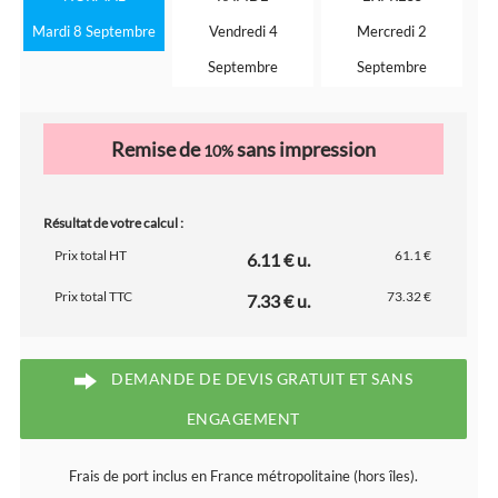
Mardi 8 Septembre
Vendredi 4
Mercredi 2
Septembre
Septembre
Remise de
sans impression
10%
Résultat de votre calcul :
Prix total HT
61.1 €
6.11 € u.
Prix total TTC
73.32 €
7.33 € u.
DEMANDE DE DEVIS GRATUIT ET SANS
ENGAGEMENT
Frais de port inclus en France métropolitaine (hors îles).