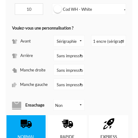
Cod WH - White
▼
Voulez-vous une personnalisation ?
Avant
Arrière
Manche droite
Manche gauche
Ensachage
NORMAL
RAPIDE
EXPRESS