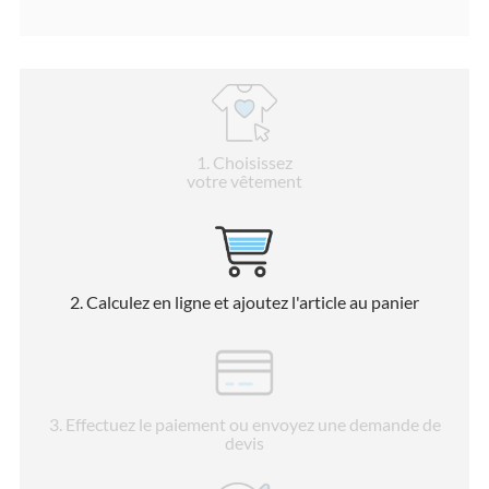
1
. Choisissez
votre vêtement
2
. Calculez en ligne et ajoutez l'article au panier
3
. Effectuez le paiement ou envoyez une demande de
devis