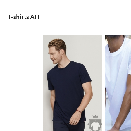
T-shirts ATF
11.79€