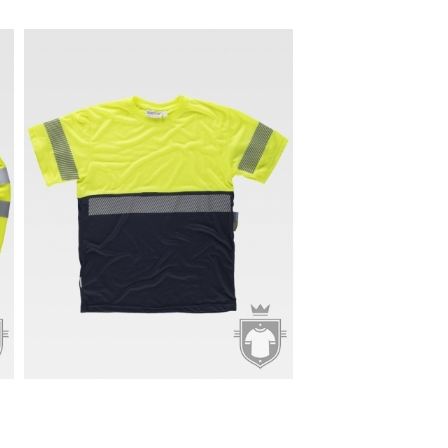
11.21€