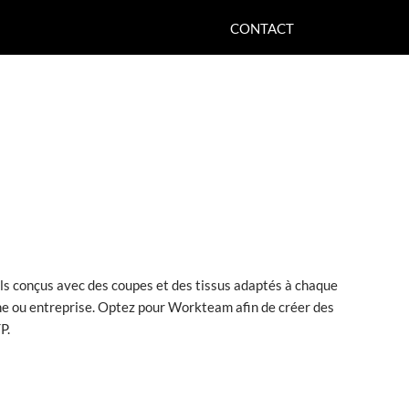
CONTACT
ls conçus avec des coupes et des tissus adaptés à chaque
gne ou entreprise. Optez pour Workteam afin de créer des
P.