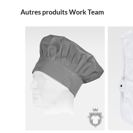
Autres produits Work Team
6.11€