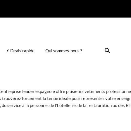
⚡ Devis rapide
Qui sommes-nous ?
entreprise leader espagnole offre plusieurs vêtements professionne
ous trouverez forcément la tenue ideále pour représenter votre ensei
du service à la personne, de l'hôtellerie, de la restauration ou des BT