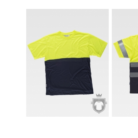
4.98€