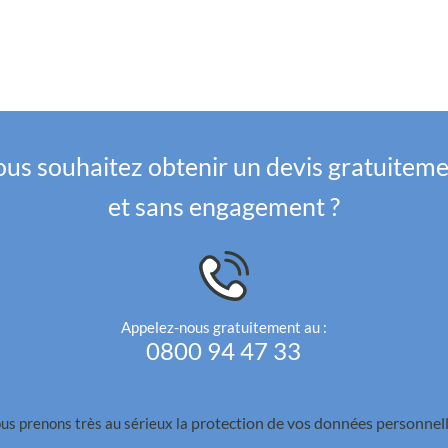
us souhaitez obtenir un devis gratuitem
et sans engagement ?
Appelez-nous gratuitement au :
0800 94 47 33
protection de vos données personnell
us prenons très au sérieux la