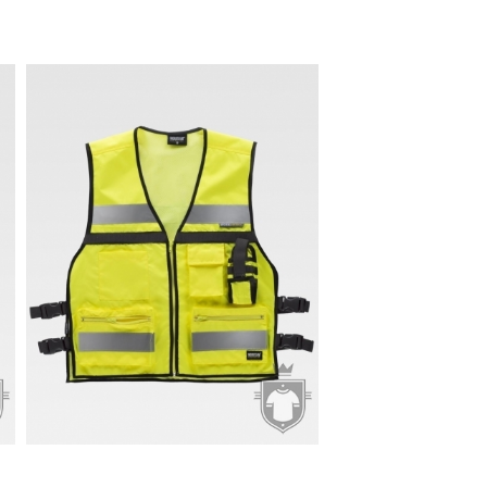
18.77€