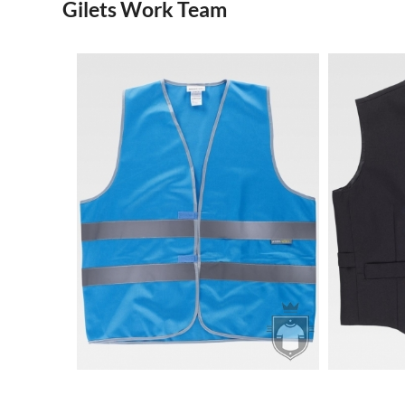
Gilets Work Team
3.09€