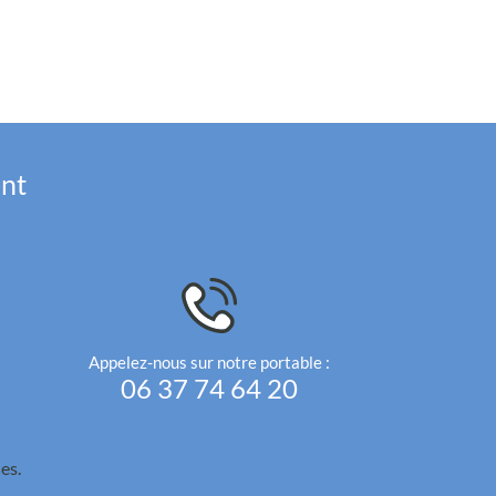
ent
Appelez-nous sur notre portable :
06 37 74 64 20
es.