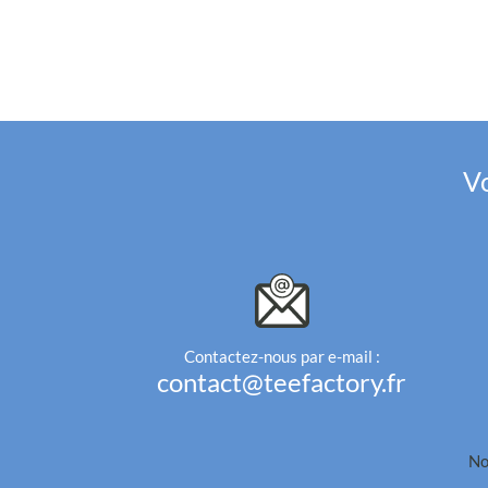
Vo
Contactez-nous par e-mail :
contact@teefactory.fr
No