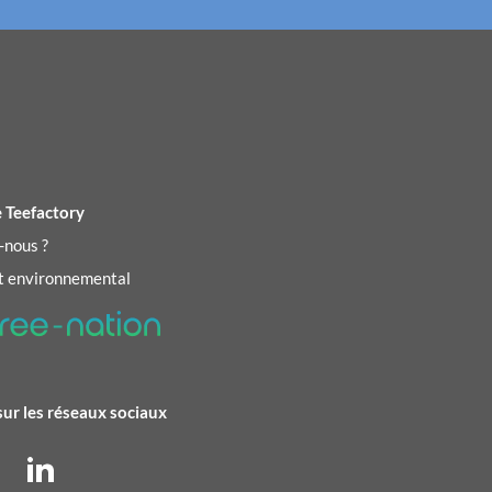
 Teefactory
-nous ?
 environnemental
sur les réseaux sociaux