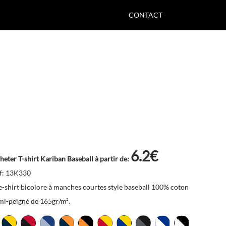
CONTACT
6.2€
heter T-shirt Kariban Baseball à partir de:
f: 13K330
e-shirt bicolore à manches courtes style baseball 100% coton
mi-peigné de 165gr/m².