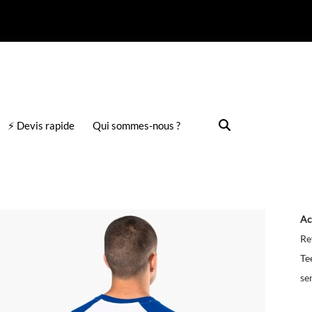
⚡ Devis rapide
Qui sommes-nous ?
Ac
Re
Te
se