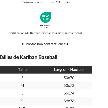
Commande minimum: 10 unités
Certifications du Kariban Baseball fournies par le fabricant.
Photos non contractuelles ▼
Tailles de Kariban Baseball
Taille
Largeur x Hauteur
S
50x70
M
53x72
L
56x74
XL
59x76