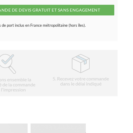
NDE DE DEVIS GRATUIT ET SANS ENGAGEMENT
s de port inclus en France métropolitaine (hors îles).
5
. Recevez votre commande
ions ensemble la
dans le délai indiqué
é de la commande
 l'impression