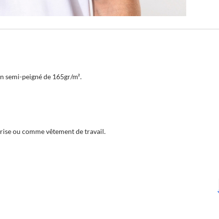
on semi-peigné de 165gr/m².
prise ou comme vêtement de travail.