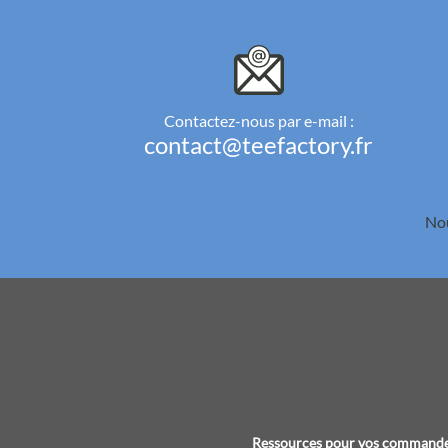
Contactez-nous par e-mail :
contact@teefactory.fr
Nou
Ressources pour vos command