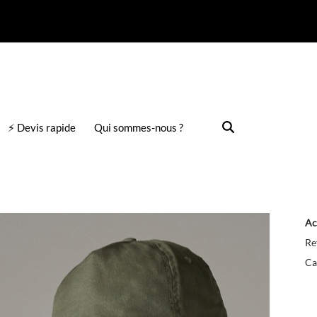
⚡ Devis rapide
Qui sommes-nous ?
Ac
Re
Ca