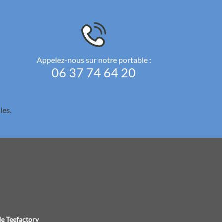
Appelez-nous sur notre portable :
06 37 74 64 20
les.
e Teefactory