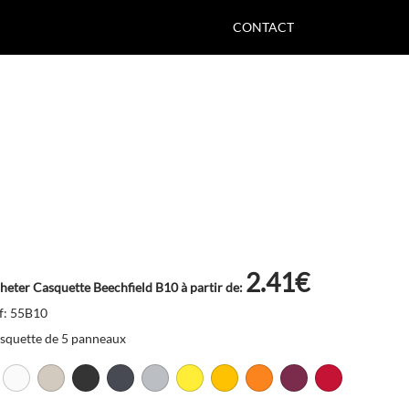
CONTACT
2.41€
heter Casquette Beechfield B10 à partir de:
f: 55B10
squette de 5 panneaux