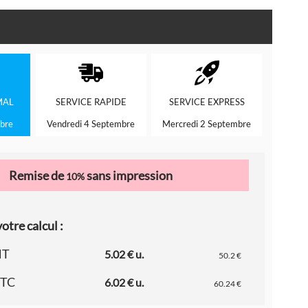
MAL
SERVICE
RAPIDE
SERVICE
EXPRESS
bre
Vendredi 4 Septembre
Mercredi 2 Septembre
Remise de
sans impression
10%
otre calcul :
HT
5.02 € u.
50.2 €
TTC
6.02 € u.
60.24 €