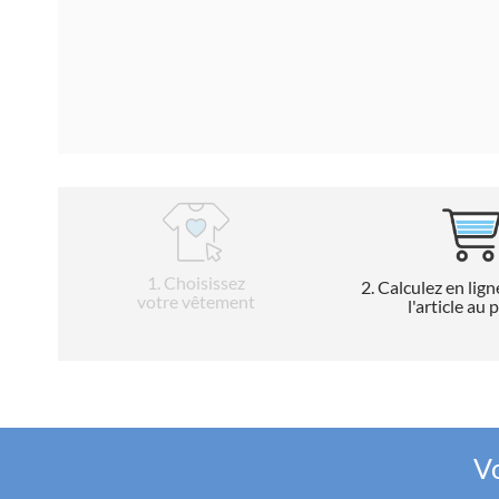
1
. Choisissez
2
. Calculez en lign
votre vêtement
l'article au 
Vo