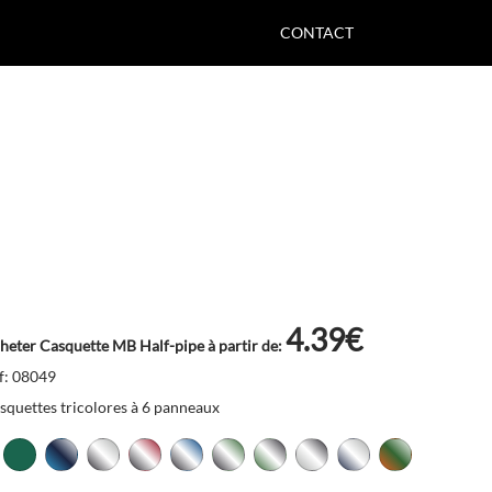
CONTACT
4.39€
heter Casquette MB Half-pipe à partir de:
f: 08049
squettes tricolores à 6 panneaux