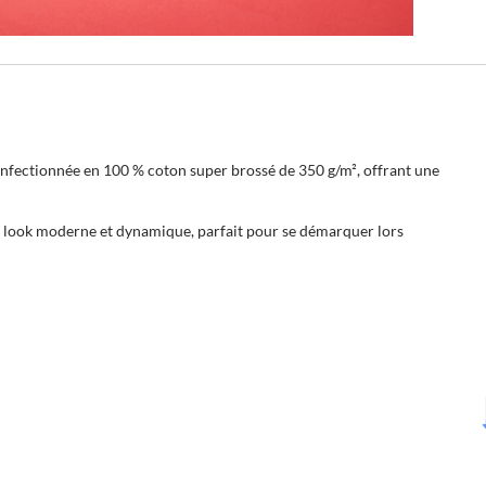
nfectionnée en 100 % coton super brossé de 350 g/m², offrant une
un look moderne et dynamique, parfait pour se démarquer lors