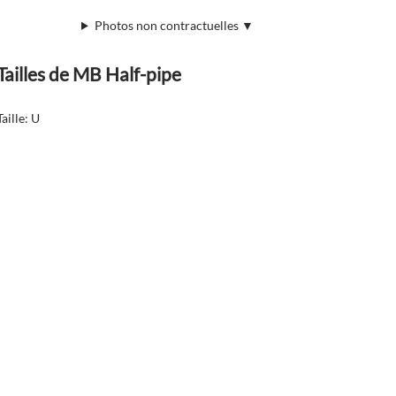
Photos non contractuelles ▼
Tailles de MB Half-pipe
Taille: U