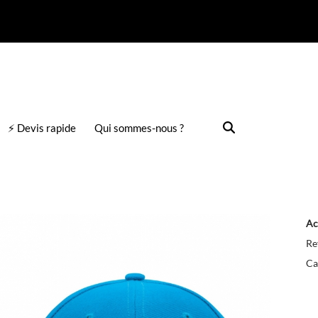
⚡ Devis rapide
Qui sommes-nous ?
Ac
Re
Ca