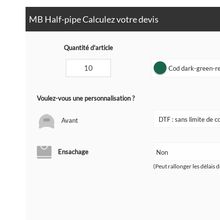
MB Half-pipe Calculez votre devis
Quantité d'article
Cod dark-green-re
Voulez-vous une personnalisation ?
Avant
Ensachage
(Peut rallonger les délais d