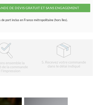
NDE DE DEVIS GRATUIT ET SANS ENGAGEMENT
s de port inclus en France métropolitaine (hors îles).
5
. Recevez votre commande
ions ensemble la
dans le délai indiqué
é de la commande
 l'impression