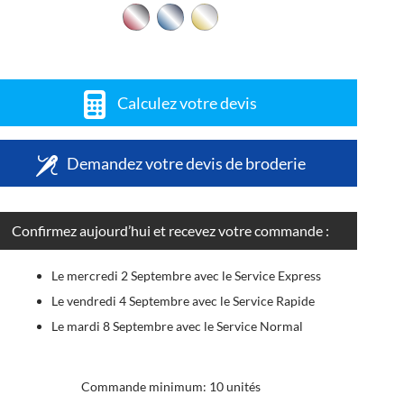
Calculez votre devis
Demandez votre devis de broderie
Confirmez aujourd’hui et recevez votre commande :
Le mercredi 2 Septembre avec le Service Express
Le vendredi 4 Septembre avec le Service Rapide
Le mardi 8 Septembre avec le Service Normal
Commande minimum: 10 unités