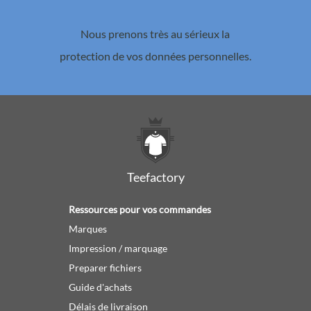
Nous prenons très au sérieux la
protection de vos données personnelles.
Teefactory
Ressources pour vos commandes
Marques
Impression / marquage
Preparer fichiers
Guide d'achats
Délais de livraison