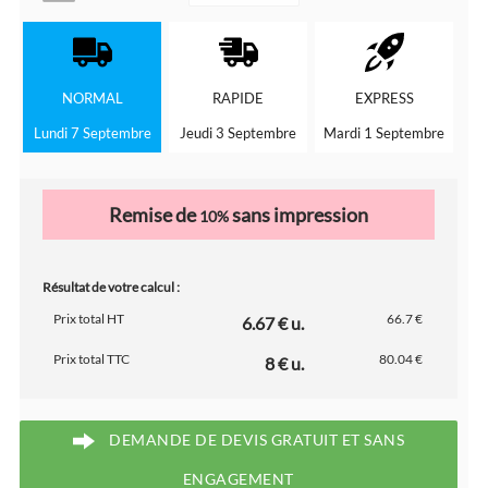
NORMAL
RAPIDE
EXPRESS
Lundi 7 Septembre
Jeudi 3 Septembre
Mardi 1 Septembre
Remise de
sans impression
10%
Résultat de votre calcul :
Prix total HT
66.7 €
6.67 € u.
Prix total TTC
80.04 €
8 € u.
DEMANDE DE DEVIS GRATUIT ET SANS
ENGAGEMENT