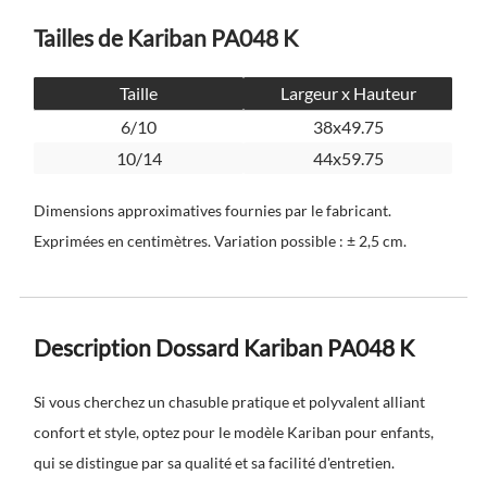
Tailles de Kariban PA048 K
Taille
Largeur x Hauteur
6/10
38x49.75
10/14
44x59.75
Dimensions approximatives fournies par le fabricant.
Exprimées en centimètres. Variation possible : ± 2,5 cm.
Description Dossard Kariban PA048 K
Si vous cherchez un chasuble pratique et polyvalent alliant
confort et style, optez pour le modèle Kariban pour enfants,
qui se distingue par sa qualité et sa facilité d'entretien.