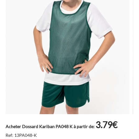
3.79€
Acheter Dossard Kariban PA048 K à partir de:
Ref: 13PA048-K