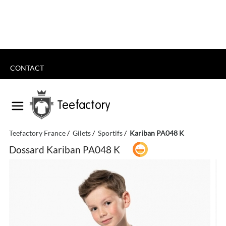
CONTACT
Teefactory
Teefactory France
Gilets
Sportifs
Kariban PA048 K
Dossard Kariban PA048 K