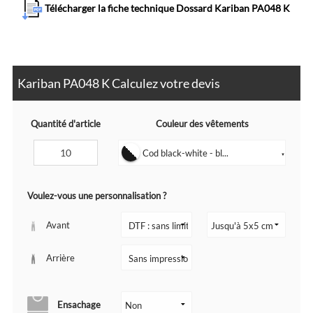
Télécharger la fiche technique Dossard Kariban PA048 K
Kariban PA048 K Calculez votre devis
Quantité d'article
Couleur des vêtements
Cod black-white - bl...
▼
Voulez-vous une personnalisation ?
Avant
Arrière
Ensachage