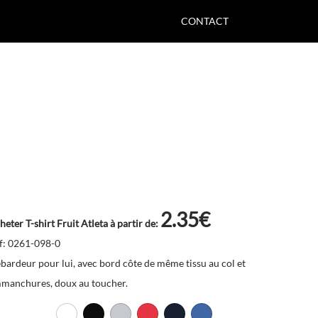
CONTACT
2.35€
heter T-shirt Fruit Atleta à partir de:
f: 0261-098-0
bardeur pour lui, avec bord côte de même tissu au col et
manchures, doux au toucher.