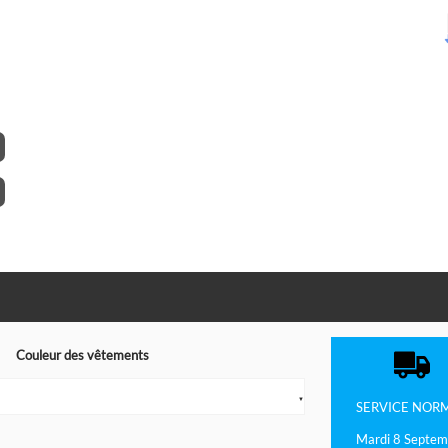
Couleur des vêtements
▼
SERVICE
NOR
Mardi 8 Septem