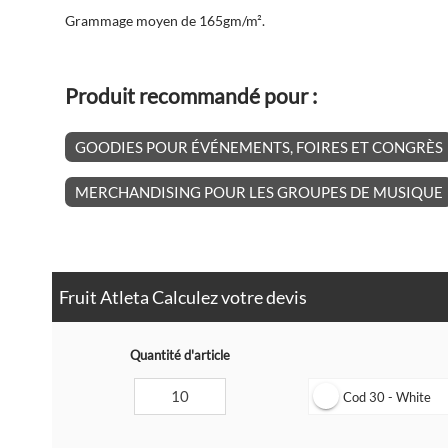
Grammage moyen de 165gm/m².
Produit recommandé pour :
GOODIES POUR ÉVÉNEMENTS, FOIRES ET CONGRÈS
MERCHANDISING POUR LES GROUPES DE MUSIQUE
Fruit Atleta Calculez votre devis
Quantité d'article
Cod 30 - White