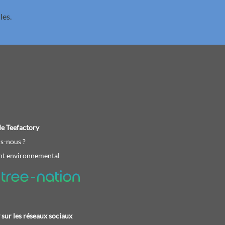
les.
e Teefactory
s-nous ?
t environnemental
 sur les réseaux sociaux