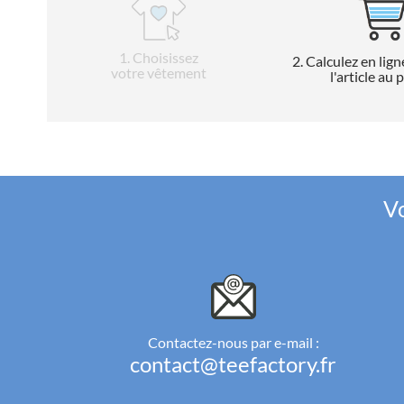
1
. Choisissez
2
. Calculez en lign
votre vêtement
l'article au 
Vo
Contactez-nous par e-mail :
contact@teefactory.fr