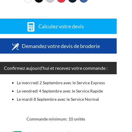
Calculez votre devis
Demandez votre devis de broderie
Confirmez aujourd’hui et recevez votre commande :
Le mercredi 2 Septembre avec le Service Express
Le vendredi 4 Septembre avec le Service Rapide
Le mardi 8 Septembre avec le Service Normal
Commande minimum: 10 unités