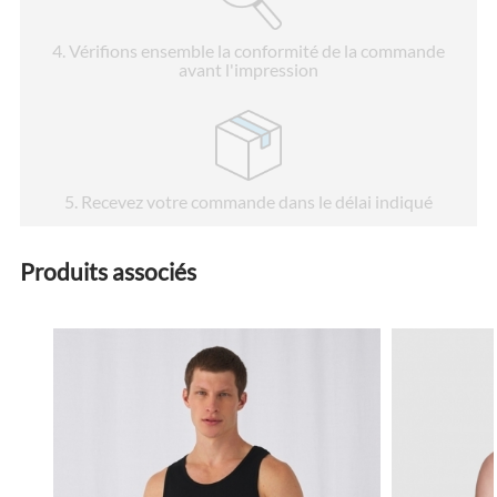
4
. Vérifions ensemble la conformité de la commande
avant l'impression
5
. Recevez votre commande dans le délai indiqué
Produits associés