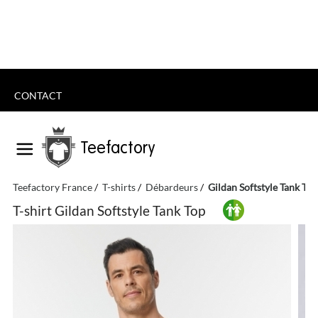
CONTACT
Teefactory
Teefactory France
T-shirts
Débardeurs
Gildan Softstyle Tank Top
T-shirt Gildan Softstyle Tank Top