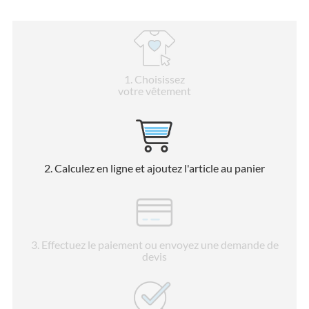
1
. Choisissez
votre vêtement
2
. Calculez en ligne et ajoutez l'article au panier
3
. Effectuez le paiement ou envoyez une demande de
devis