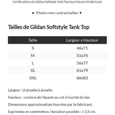
Certifications du Gildan Softstyle Tank Top fournies par le fabricant.
Photos non contractuelles ▼
Tailles de Gildan Softstyle Tank Top
Taille
Largeur x Hauteur
S
46x71
M
51x74
L
56x77
XL
61x79
XXL
66x83
Largeur : d'aisselle à aisselle
Hauteur : couture de l'épaule au col à l'ourlet du bas
Dimensions approximatives fournies par le fabricant.
Exprimées en centimètres. Variation possible : ± 2,5 cm.