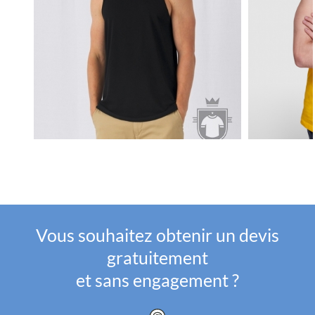
Vous souhaitez obtenir un devis
gratuitement
et sans engagement ?