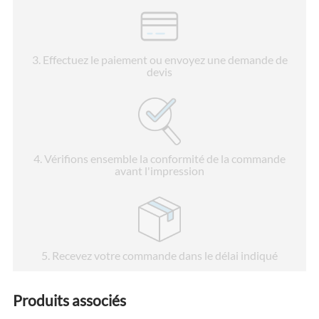
3
. Effectuez le paiement ou envoyez une demande de
devis
4
. Vérifions ensemble la conformité de la commande
avant l'impression
5
. Recevez votre commande dans le délai indiqué
Produits associés