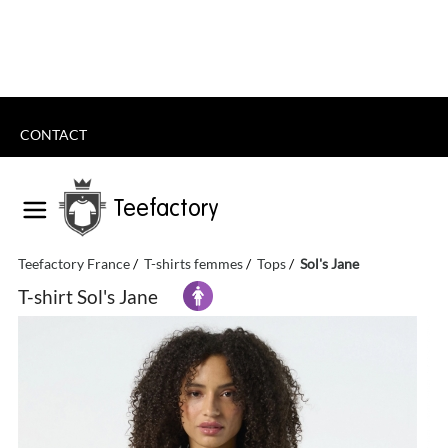
CONTACT
Teefactory
Teefactory France
T-shirts femmes
Tops
Sol's Jane
T-shirt Sol's Jane