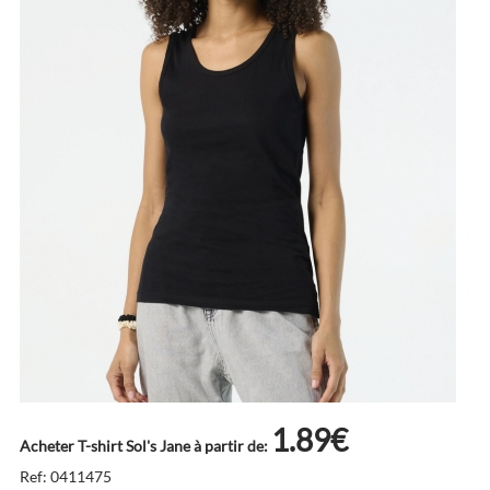
1.89€
Acheter T-shirt Sol's Jane à partir de:
Ref: 0411475