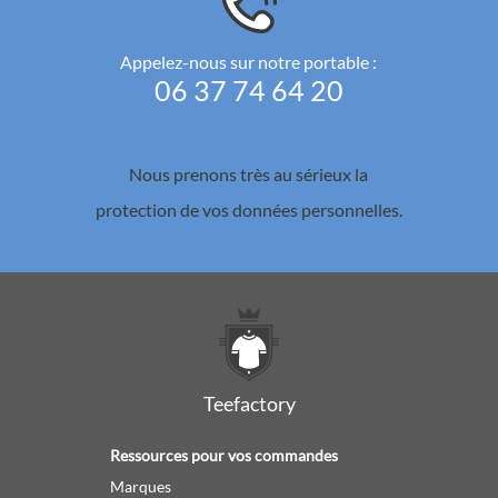
Appelez-nous sur notre portable :
06 37 74 64 20
Nous prenons très au sérieux la
protection de vos données personnelles.
Teefactory
Ressources pour vos commandes
Marques