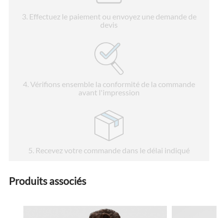
3
. Effectuez le paiement ou envoyez une demande de
devis
4
. Vérifions ensemble la conformité de la commande
avant l'impression
5
. Recevez votre commande dans le délai indiqué
Produits associés