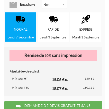
Ensachage
NORMAL
RAPIDE
EXPRESS
Lundi 7 Septembre
Jeudi 3 Septembre
Mardi 1 Septembre
Remise de
sans impression
10%
Résultat de votre calcul :
Prix total HT
150.6 €
15.06 € u.
Prix total TTC
180.72 €
18.07 € u.
DEMANDE DE DEVIS GRATUIT ET SANS