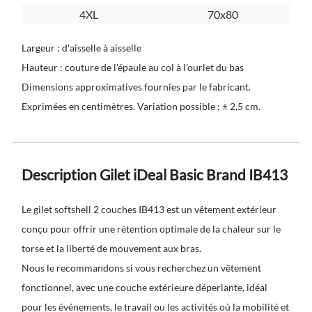
4XL
70x80
Largeur : d'aisselle à aisselle
Hauteur : couture de l'épaule au col à l'ourlet du bas
Dimensions approximatives fournies par le fabricant.
Exprimées en centimètres. Variation possible : ± 2,5 cm.
Description Gilet iDeal Basic Brand IB413
Le gilet softshell 2 couches IB413 est un vêtement extérieur
conçu pour offrir une rétention optimale de la chaleur sur le
torse et la liberté de mouvement aux bras.
Nous le recommandons si vous recherchez un vêtement
fonctionnel, avec une couche extérieure déperlante, idéal
pour les événements, le travail ou les activités où la mobilité et