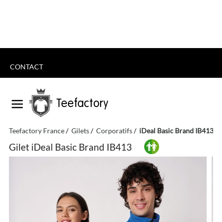
CONTACT
Teefactory
Teefactory France
Gilets
Corporatifs
iDeal Basic Brand IB413
Gilet iDeal Basic Brand IB413