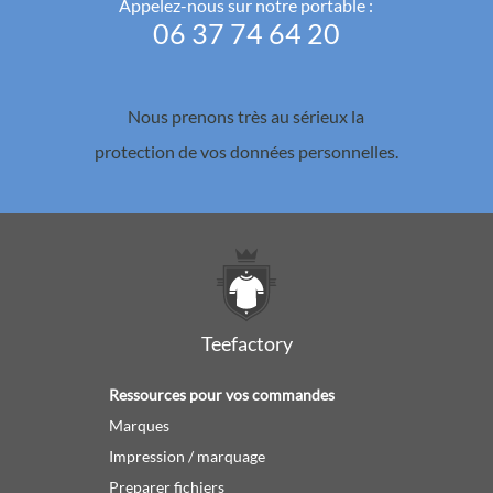
Appelez-nous sur notre portable :
06 37 74 64 20
Nous prenons très au sérieux la
protection de vos données personnelles.
Teefactory
Ressources pour vos commandes
Marques
Impression / marquage
Preparer fichiers