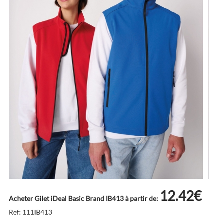
12.42€
Acheter Gilet iDeal Basic Brand IB413 à partir de:
Ref: 111IB413