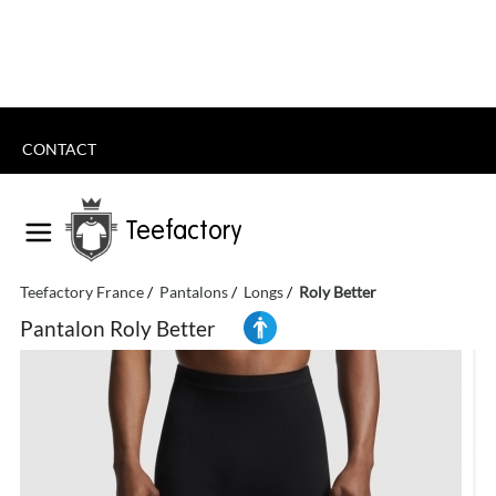
CONTACT
Teefactory
Teefactory France
Pantalons
Longs
Roly Better
Pantalon Roly Better