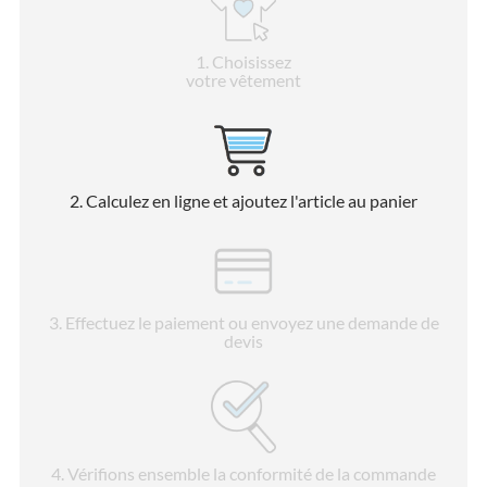
1
. Choisissez
votre vêtement
2
. Calculez en ligne et ajoutez l'article au panier
3
. Effectuez le paiement ou envoyez une demande de
devis
4
. Vérifions ensemble la conformité de la commande