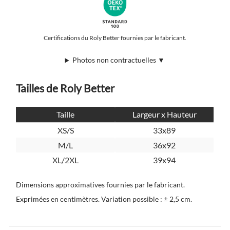
Certifications du Roly Better fournies par le fabricant.
Photos non contractuelles ▼
Tailles de Roly Better
Taille
Largeur x Hauteur
XS/S
33x89
M/L
36x92
XL/2XL
39x94
Dimensions approximatives fournies par le fabricant.
Exprimées en centimètres. Variation possible : ± 2,5 cm.