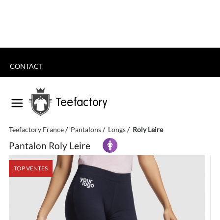
CONTACT
Teefactory
Teefactory France
Pantalons
Longs
Roly Leire
Pantalon Roly Leire
TOP VENTES