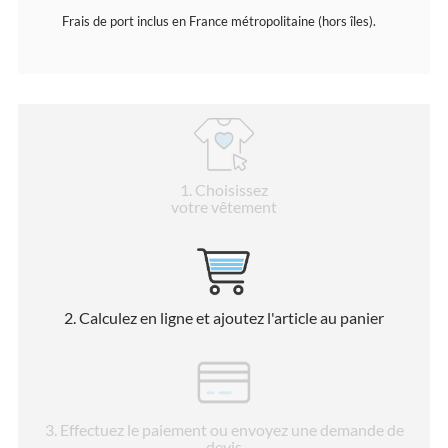
Frais de port inclus en France métropolitaine (hors îles).
1
. Choisissez
votre vêtement
2
. Calculez en ligne et ajoutez l'article au panier
3
. Effectuez le paiement ou envoyez une demande de
devis