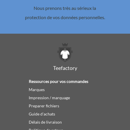
Nous prenons très au sérieux la
protection de vos données personnelles.
Teefactory
Ressources pour vos commandes
Marques
Impression / marquage
Preparer fichiers
Guide d'achats
Délais de livraison