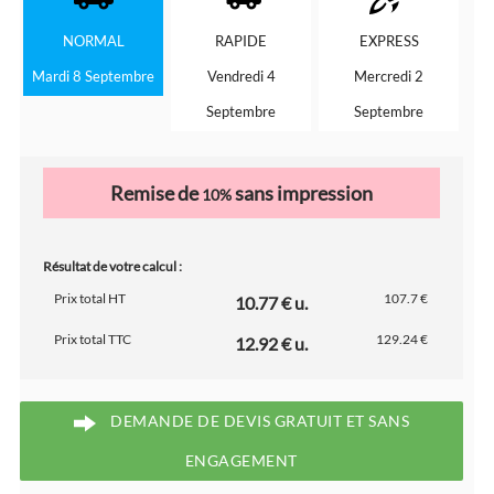
NORMAL
RAPIDE
EXPRESS
Mardi 8 Septembre
Vendredi 4
Mercredi 2
Septembre
Septembre
Remise de
sans impression
10%
Résultat de votre calcul :
Prix total HT
107.7 €
10.77 € u.
Prix total TTC
129.24 €
12.92 € u.
DEMANDE DE DEVIS GRATUIT ET SANS
ENGAGEMENT