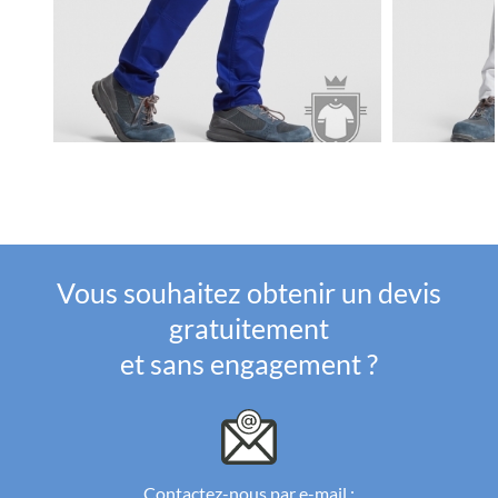
Vous souhaitez obtenir un devis
gratuitement
et sans engagement ?
Contactez-nous par e-mail :