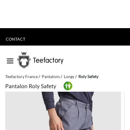
CONTACT
Teefactory
Teefactory France
Pantalons
Longs
Roly Safety
Pantalon Roly Safety