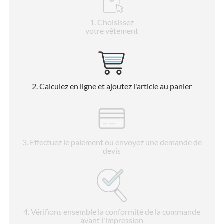
1
. Choisissez
votre vêtement
2
. Calculez en ligne et ajoutez l'article au panier
3
. Effectuez le paiement ou envoyez une demande de
devis
4
. Vérifions ensemble la conformité de la commande
avant l'impression