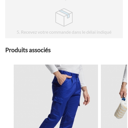
5
. Recevez votre commande dans le délai indiqué
Produits associés