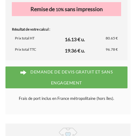
Remise de
sans impression
10%
Résultat de votre calcul :
Prix total HT
80.65 €
16.13 € u.
Prix total TTC
96.78 €
19.36 € u.
DEMANDE DE DEVIS GRATUIT ET SANS
ENGAGEMENT
Frais de port inclus en France métropolitaine (hors îles).