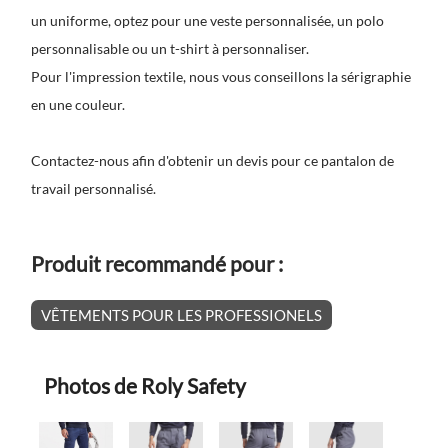
un uniforme, optez pour une veste personnalisée, un polo
personnalisable ou un t-shirt à personnaliser.
Pour l'impression textile, nous vous conseillons la sérigraphie
en une couleur.
Contactez-nous afin d'obtenir un devis pour ce
pantalon de
travail personnalisé
.
Produit recommandé pour :
VÊTEMENTS POUR LES PROFESSIONELS
Photos de Roly Safety