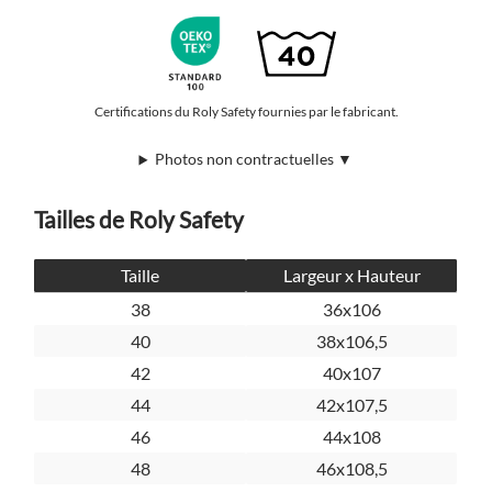
Certifications du Roly Safety fournies par le fabricant.
Photos non contractuelles ▼
Tailles de Roly Safety
Taille
Largeur x Hauteur
38
36x106
40
38x106,5
42
40x107
44
42x107,5
46
44x108
48
46x108,5