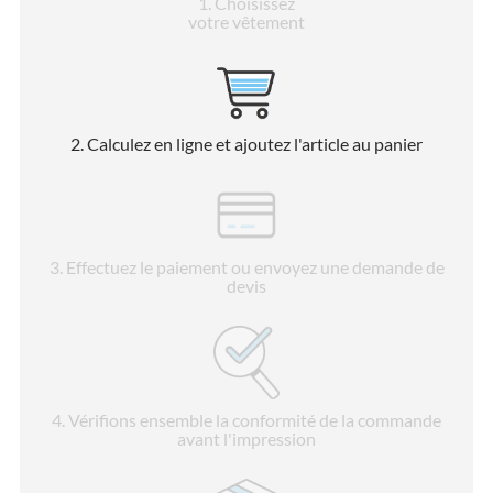
1
. Choisissez
votre vêtement
2
. Calculez en ligne et ajoutez l'article au panier
3
. Effectuez le paiement ou envoyez une demande de
devis
4
. Vérifions ensemble la conformité de la commande
avant l'impression