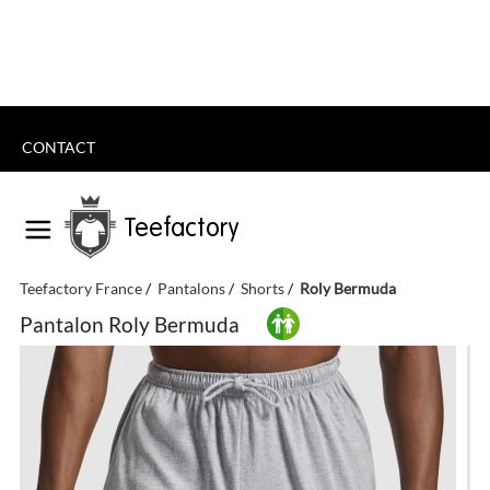
CONTACT
Teefactory
Teefactory France
Pantalons
Shorts
Roly Bermuda
Pantalon Roly Bermuda