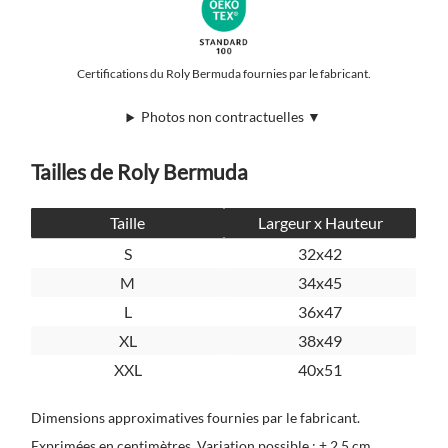
Certifications du Roly Bermuda fournies par le fabricant.
Photos non contractuelles ▼
Tailles de Roly Bermuda
Taille
Largeur x Hauteur
S
32x42
M
34x45
L
36x47
XL
38x49
XXL
40x51
Dimensions approximatives fournies par le fabricant.
Exprimées en centimètres. Variation possible : ± 2,5 cm.