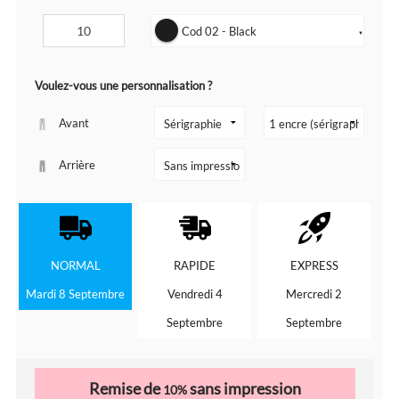
Cod 02 - Black
▼
Voulez-vous une personnalisation ?
Avant
Arrière
NORMAL
RAPIDE
EXPRESS
Mardi 8 Septembre
Vendredi 4
Mercredi 2
Septembre
Septembre
Remise de
sans impression
10%