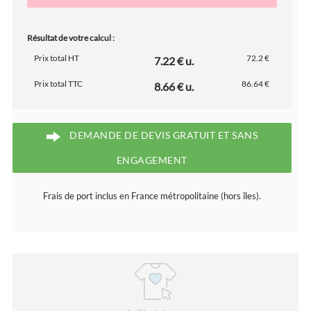
Résultat de votre calcul :
Prix total HT
72.2 €
7.22 € u.
Prix total TTC
86.64 €
8.66 € u.
DEMANDE DE DEVIS GRATUIT ET SANS
ENGAGEMENT
Frais de port inclus en France métropolitaine (hors îles).