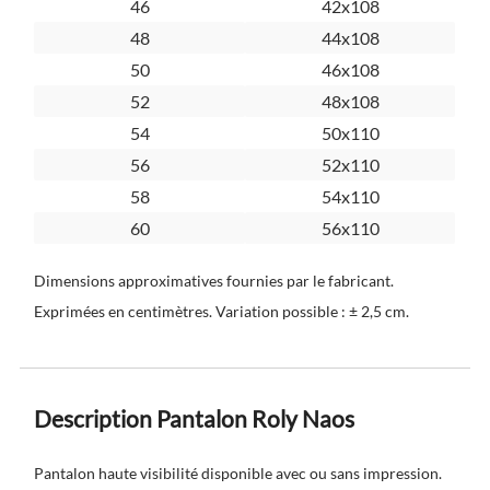
46
42x108
48
44x108
50
46x108
52
48x108
54
50x110
56
52x110
58
54x110
60
56x110
Dimensions approximatives fournies par le fabricant.
Exprimées en centimètres. Variation possible : ± 2,5 cm.
Description Pantalon Roly Naos
Pantalon haute visibilité disponible avec ou sans impression.