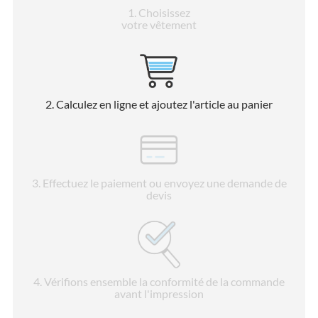
1
. Choisissez
votre vêtement
2
. Calculez en ligne et ajoutez l'article au panier
3
. Effectuez le paiement ou envoyez une demande de
devis
4
. Vérifions ensemble la conformité de la commande
avant l'impression