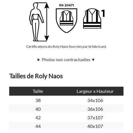
Certifications du Roly Naos fournies par le fabricant.
Photos non contractuelles ▼
Tailles de Roly Naos
Taille
Largeur x Hauteur
38
34x106
40
36x106
42
37x107
44
40x107