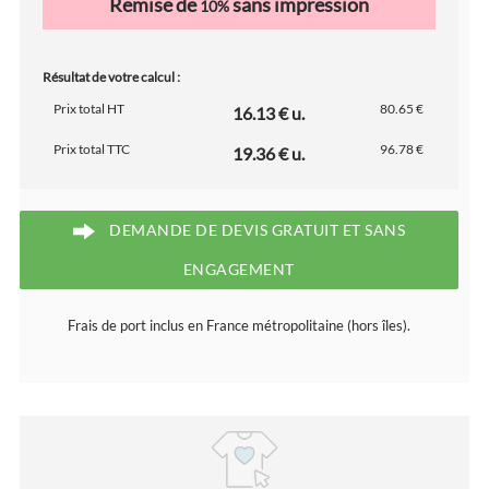
Remise de
sans impression
10%
Résultat de votre calcul :
Prix total HT
80.65 €
16.13 € u.
Prix total TTC
96.78 €
19.36 € u.
DEMANDE DE DEVIS GRATUIT ET SANS
ENGAGEMENT
Frais de port inclus en France métropolitaine (hors îles).