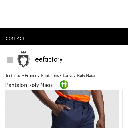
CONTACT
Teefactory
Teefactory France
Pantalons
Longs
Roly Naos
Pantalon Roly Naos