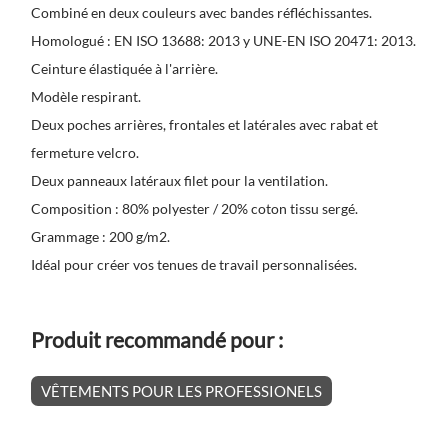
Combiné en deux couleurs avec bandes réfléchissantes.
Homologué : EN ISO 13688: 2013 y UNE-EN ISO 20471: 2013.
Ceinture élastiquée à l'arrière.
Modèle respirant.
Deux poches arrières, frontales et latérales avec rabat et
fermeture velcro.
Deux panneaux latéraux filet pour la ventilation.
Composition : 80% polyester / 20% coton tissu sergé.
Grammage : 200 g/m2.
Idéal pour créer vos tenues de travail personnalisées.
Produit recommandé pour :
VÊTEMENTS POUR LES PROFESSIONELS