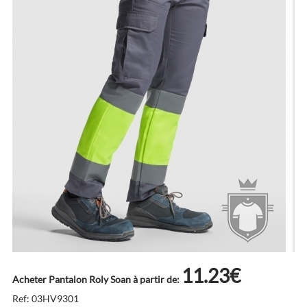
11.23€
Acheter Pantalon Roly Soan à partir de:
Ref: 03HV9301