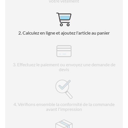
votre vêtement
2
. Calculez en ligne et ajoutez l'article au panier
3
. Effectuez le paiement ou envoyez une demande de
devis
4
. Vérifions ensemble la conformité de la commande
avant l'impression