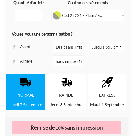
Quantité d'article
Couleur des vêtements
Cod 23221 - Plum / F...
▼
Voulez-vous une personnalisation ?
Avant
Arrière
NORMAL
RAPIDE
EXPRESS
Lundi 7 Septembre
Jeudi 3 Septembre
Mardi 1 Septembre
Remise de
sans impression
10%