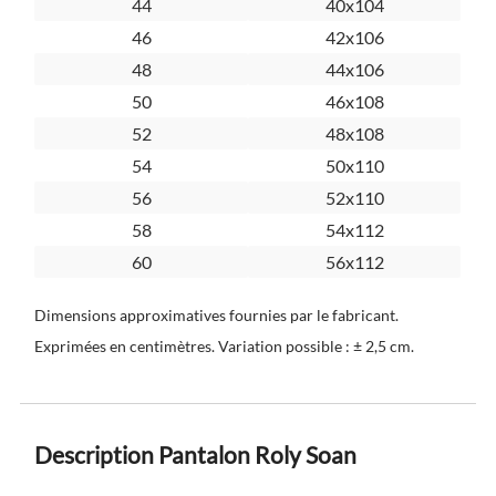
44
40x104
46
42x106
48
44x106
50
46x108
52
48x108
54
50x110
56
52x110
58
54x112
60
56x112
Dimensions approximatives fournies par le fabricant.
Exprimées en centimètres. Variation possible : ± 2,5 cm.
Description Pantalon Roly Soan