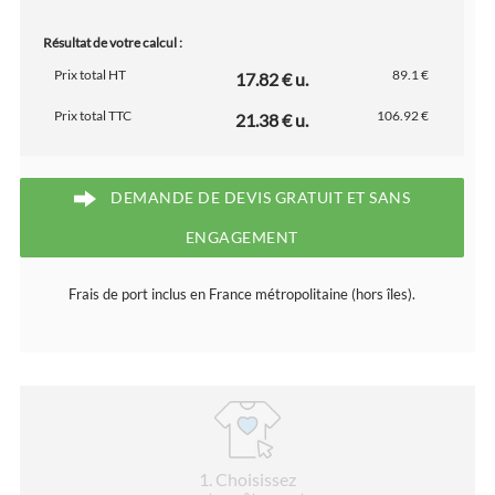
Résultat de votre calcul :
Prix total HT
89.1 €
17.82 € u.
Prix total TTC
106.92 €
21.38 € u.
DEMANDE DE DEVIS GRATUIT ET SANS
ENGAGEMENT
Frais de port inclus en France métropolitaine (hors îles).
1
. Choisissez