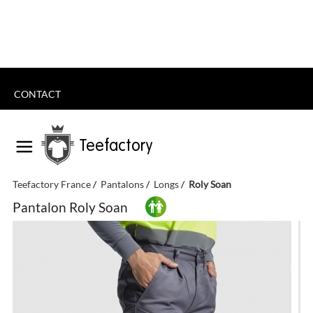
CONTACT
Teefactory
Teefactory France
Pantalons
Longs
Roly Soan
Pantalon Roly Soan