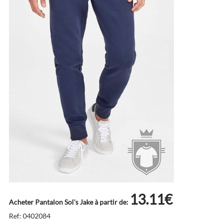
13.11€
Acheter Pantalon Sol's Jake à partir de:
Ref: 0402084