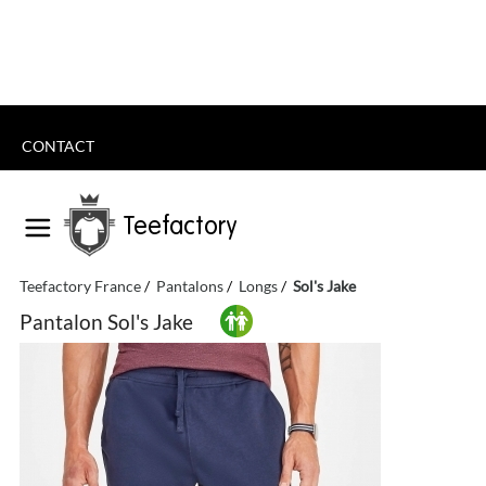
CONTACT
Teefactory
Teefactory France
Pantalons
Longs
Sol's Jake
Pantalon Sol's Jake