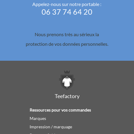
Appelez-nous sur notre portable :
06 37 74 64 20
Nous prenons très au sérieux la
protection de vos données personnelles.
Teefactory
Ressources pour vos commandes
Marques
Impression / marquage