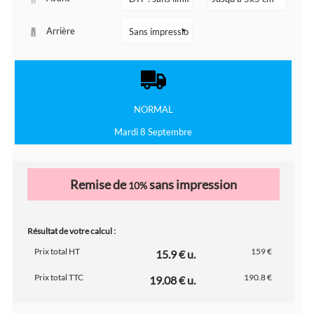
Arrière
NORMAL
Mardi 8 Septembre
Remise de
sans impression
10%
Résultat de votre calcul :
Prix total HT
159 €
15.9 € u.
Prix total TTC
190.8 €
19.08 € u.