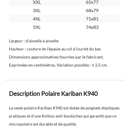
XXL
65x77
3XL
68x79
4XL
71x81
5XL
74x83
Largeur : d'aisselle à aisselle
Hauteur : couture de l'épaule au col à l'ourlet du bas
Dimensions approximatives fournies par le fabricant.
Exprimées en centimètres. Variation possible : ± 2,5 cm.
Description Polaire Kariban K940
La veste polaire Kariban K940 est dotée de poignets élastiques
pratiques et d'une finition anti-bouloches qui garantit que ce
micropolaire est durable et de qualité.