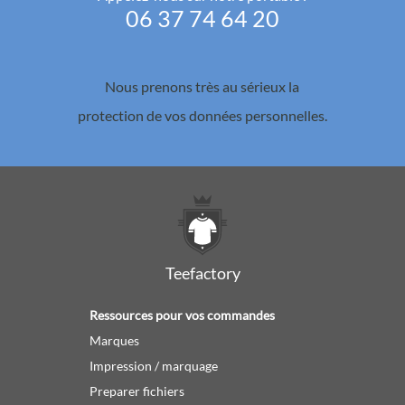
06 37 74 64 20
Nous prenons très au sérieux la
protection de vos données personnelles.
Teefactory
Ressources pour vos commandes
Marques
Impression / marquage
Preparer fichiers