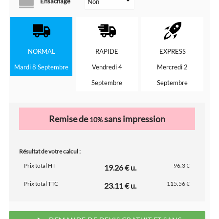
Ensachage
NORMAL
RAPIDE
EXPRESS
Mardi 8 Septembre
Vendredi 4
Mercredi 2
Septembre
Septembre
Remise de
sans impression
10%
Résultat de votre calcul :
Prix total HT
96.3 €
19.26 € u.
Prix total TTC
115.56 €
23.11 € u.