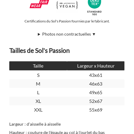
Certifications du Sol's Passion fournies par le fabricant.
Photos non contractuelles ▼
Tailles de Sol's Passion
Taille
Largeur x Hauteur
S
43x61
M
46x63
L
49x65
XL
52x67
XXL
55x69
Largeur : d'aisselle à aisselle
Hauteur : couture de l'épaule au col à l'ourlet du bas