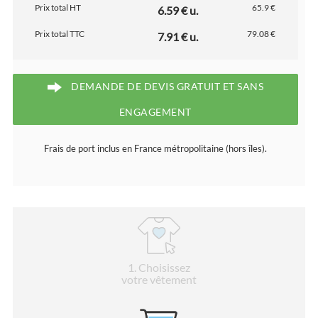
Prix total HT
65.9 €
6.59 € u.
Prix total TTC
79.08 €
7.91 € u.
DEMANDE DE DEVIS GRATUIT ET SANS
ENGAGEMENT
Frais de port inclus en France métropolitaine (hors îles).
1
. Choisissez
votre vêtement