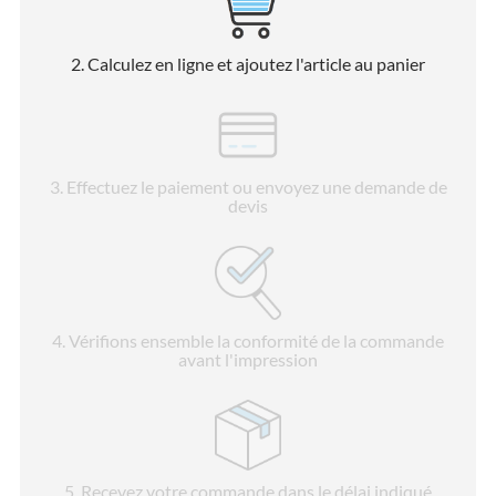
2
. Calculez en ligne et ajoutez l'article au panier
3
. Effectuez le paiement ou envoyez une demande de
devis
4
. Vérifions ensemble la conformité de la commande
avant l'impression
5
. Recevez votre commande dans le délai indiqué