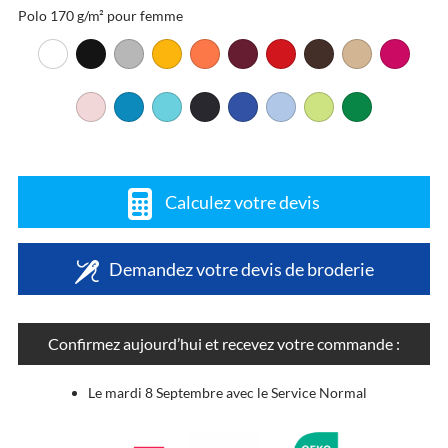
Polo 170 g/m² pour femme
Calculez votre devis
Demandez votre devis de broderie
Confirmez aujourd’hui et recevez votre commande :
Le mardi 8 Septembre avec le Service Normal