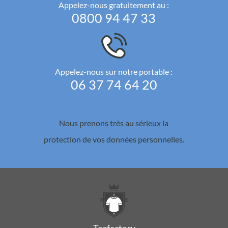
Appelez-nous gratuitement au :
0800 94 47 33
Appelez-nous sur notre portable :
06 37 74 64 20
Nous prenons très au sérieux la
protection de vos données personnelles.
Teefactory