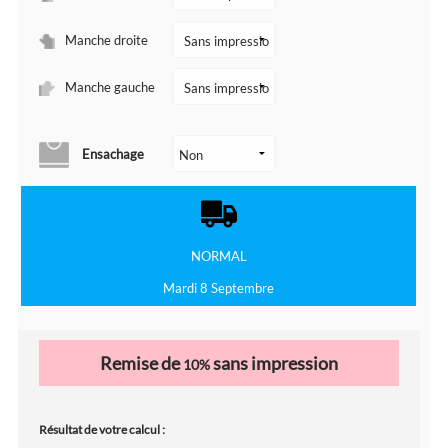
Manche droite
Manche gauche
Ensachage
NORMAL
Mardi 8 Septembre
Remise de
sans impression
10%
Résultat de votre calcul :