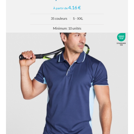
4.16 €
À partir de
35 couleurs
|
S - XXL
Minimum: 10 unités