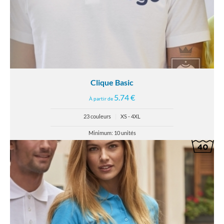
Clique Basic
5.74 €
À partir de
23 couleurs
|
XS - 4XL
Minimum: 10 unités