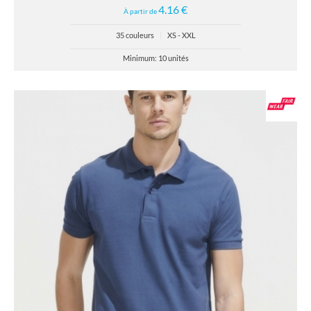
4.16 €
À partir de
35 couleurs
|
XS - XXL
Minimum: 10 unités