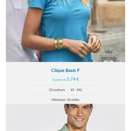
Clique Basic F
5.74 €
À partir de
23 couleurs
|
XS - XXL
Minimum: 10 unités