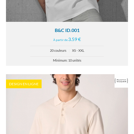
B&C ID.001
3.59 €
À partir de
20 couleurs
|
XS - XXL
Minimum: 10 unités
DESIGN EN LIGNE