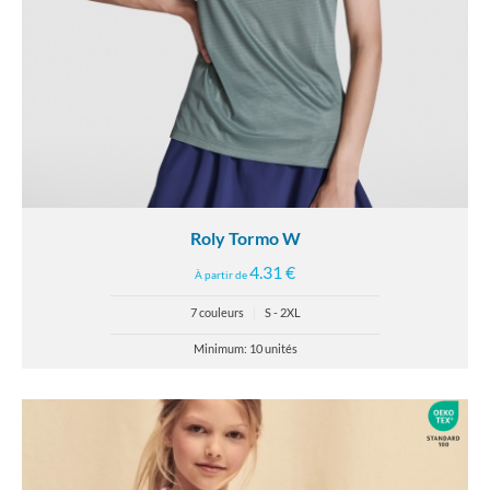
Roly Tormo W
4.31 €
À partir de
7 couleurs
|
S - 2XL
Minimum: 10 unités