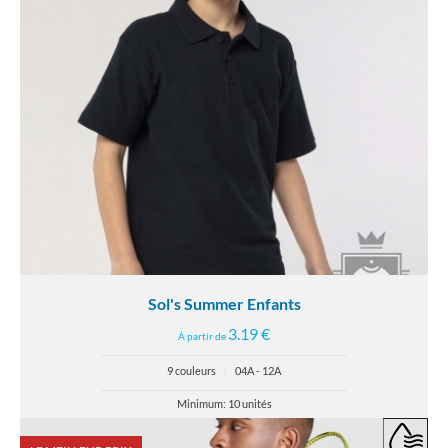
Sol's Summer Enfants
3.19 €
À partir de
9 couleurs
|
04A - 12A
Minimum: 10 unités