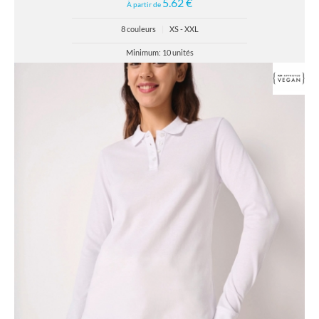
5.62 €
À partir de
8 couleurs
|
XS - XXL
Minimum: 10 unités