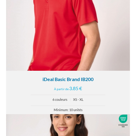
iDeal Basic Brand IB200
3.85 €
À partir de
6 couleurs
|
XS - XL
Minimum: 10 unités