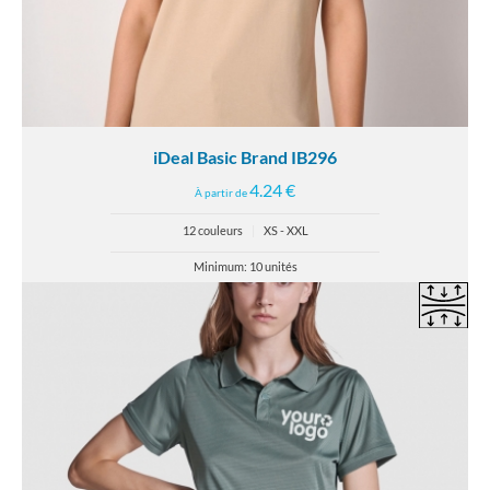
iDeal Basic Brand IB296
4.24 €
À partir de
12 couleurs
|
XS - XXL
Minimum: 10 unités