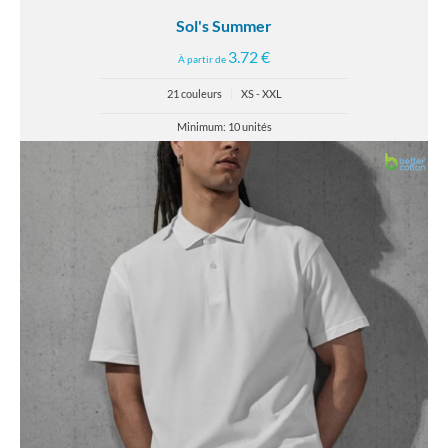
Sol's Summer
3.72 €
À partir de
21 couleurs
|
XS - XXL
Minimum: 10 unités