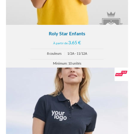
Roly Star Enfants
3.65 €
À partir de
8 couleurs
|
1/2A - 11/12A
Minimum: 10 unités