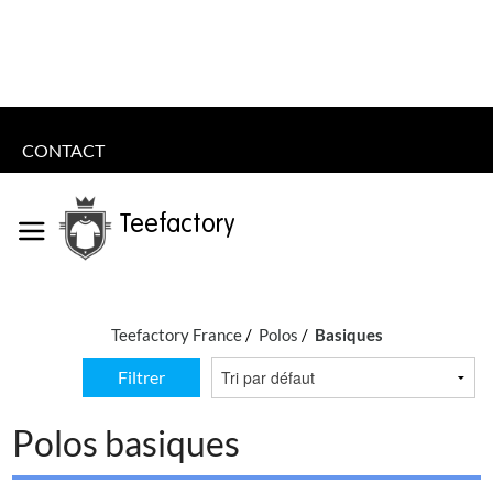
CONTACT
Teefactory
Teefactory France
Polos
Basiques
Filtrer
Polos basiques