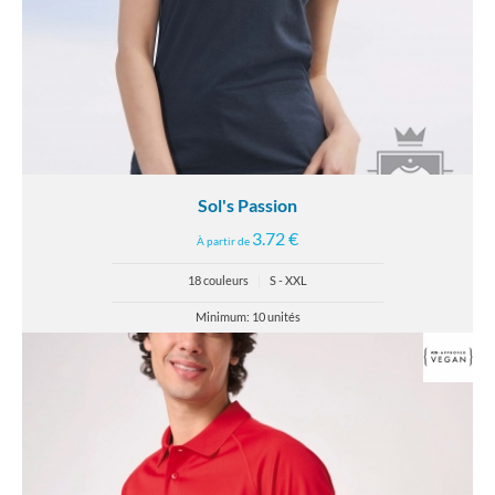
Sol's Passion
3.72 €
À partir de
18 couleurs
|
S - XXL
Minimum: 10 unités