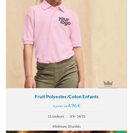
Fruit Polyester/Coton Enfants
4.96 €
À partir de
11 couleurs
|
3/4 - 14/15
Minimum: 10 unités