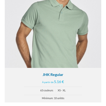
JHK Regular
5.16 €
À partir de
63 couleurs
|
XS - XL
Minimum: 10 unités