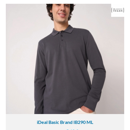
iDeal Basic Brand IB290 ML