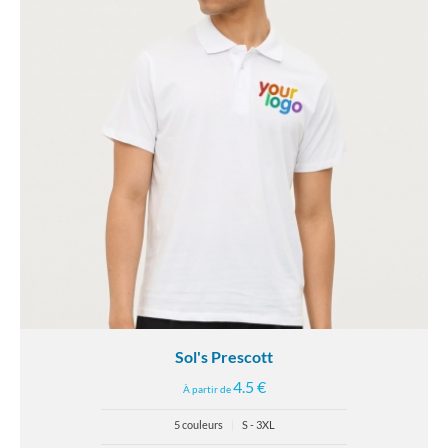
Sol's Prescott
4.5 €
À partir de
5 couleurs
|
S - 3XL