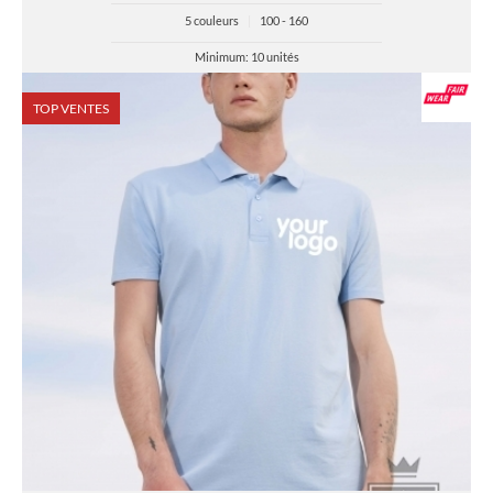
5 couleurs
|
100 - 160
Minimum: 10 unités
TOP VENTES