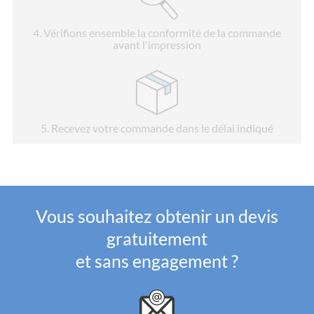
4
. Vérifions ensemble la conformité de la commande
avant l'impression
5
. Recevez votre commande dans le délai indiqué
Vous souhaitez obtenir un devis
gratuitement
et sans engagement ?