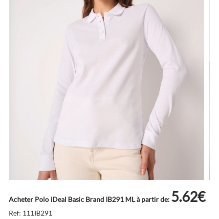
5.62€
Acheter Polo iDeal Basic Brand IB291 ML à partir de:
Ref: 111IB291