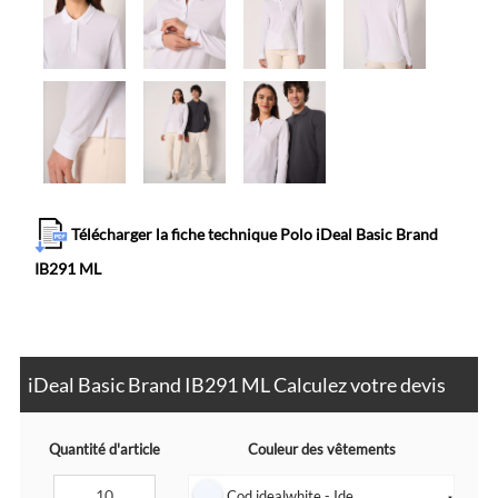
Télécharger la fiche technique Polo iDeal Basic Brand
IB291 ML
iDeal Basic Brand IB291 ML Calculez votre devis
Quantité d'article
Couleur des vêtements
Cod idealwhite - Ide...
▼