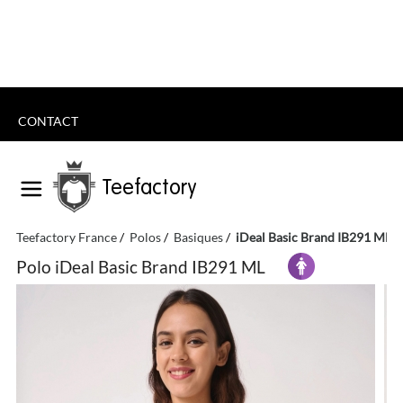
CONTACT
Teefactory
Teefactory France
Polos
Basiques
iDeal Basic Brand IB291 ML
Polo iDeal Basic Brand IB291 ML