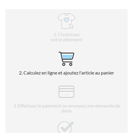
1
. Choisissez
votre vêtement
2
. Calculez en ligne et ajoutez l'article au panier
3
. Effectuez le paiement ou envoyez une demande de
devis