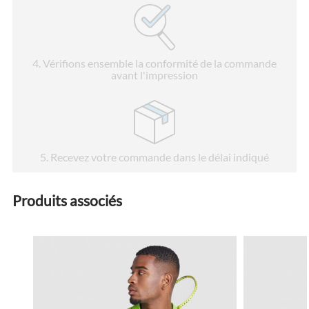
4
. Vérifions ensemble la conformité de la commande
avant l'impression
5
. Recevez votre commande dans le délai indiqué
Produits associés