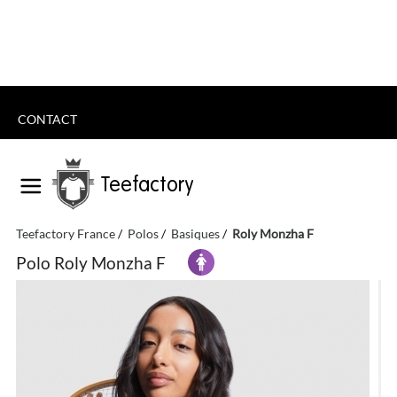
CONTACT
Teefactory
Teefactory France
Polos
Basiques
Roly Monzha F
Polo Roly Monzha F