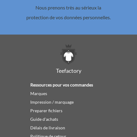
Nous prenons très au sérieux la
protection de vos données personnelles.
Teefactory
Ressources pour vos commandes
Marques
Impression / marquage
Preparer fichiers
Guide d'achats
Délais de livraison
Politique de retour