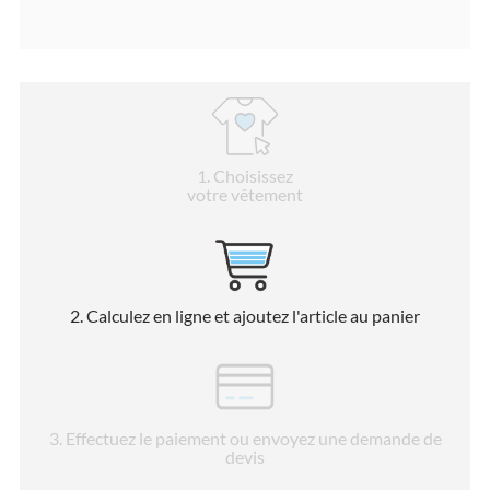
1
. Choisissez
votre vêtement
2
. Calculez en ligne et ajoutez l'article au panier
3
. Effectuez le paiement ou envoyez une demande de
devis