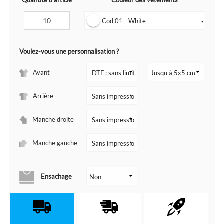
Quantité d'article
Couleur des vêtements
Cod 01 - White
▼
Voulez-vous une personnalisation ?
Avant
Arrière
Manche droite
Manche gauche
Ensachage