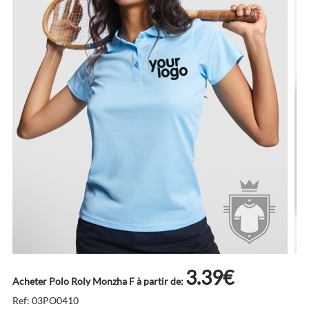
3.39€
Acheter Polo Roly Monzha F à partir de:
Ref: 03PO0410