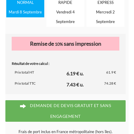
NORMAL
RAPIDE
EXPRESS
Mardi 8 Septembre
Vendredi 4
Mercredi 2
Septembre
Septembre
Remise de
sans impression
10%
Résultat de votre calcul :
Prix total HT
61.9 €
6.19 € u.
Prix total TTC
74.28 €
7.43 € u.
DEMANDE DE DEVIS GRATUIT ET SANS
ENGAGEMENT
Frais de port inclus en France métropolitaine (hors îles).