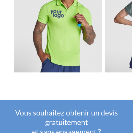
Vous souhaitez obtenir un devis
gratuitement
et sans engagement ?