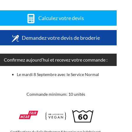
Calculez votre devis
Demandez votre devis de broderie
Confirmez aujourd’hui et recevez votre commande :
Le mardi 8 Septembre avec le Service Normal
Commande minimum: 10 unités
Certifications du Sol's Performer F fournies par le fabricant.