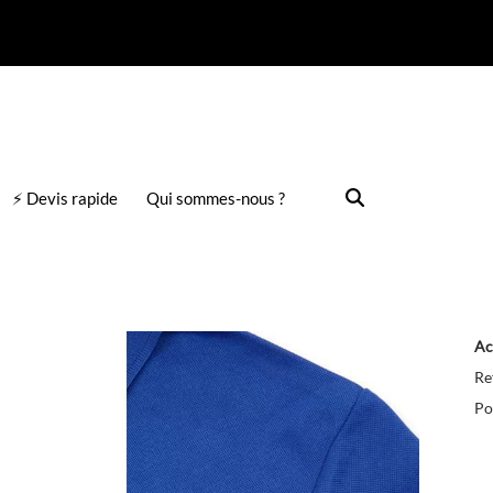
⚡ Devis rapide
Qui sommes-nous ?
Ac
Re
Po