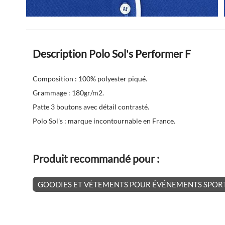
Description Polo Sol's Performer F
Composition : 100% polyester piqué.
Grammage : 180gr/m2.
Patte 3 boutons avec détail contrasté.
Polo Sol's : marque incontournable en France.
Produit recommandé pour :
GOODIES ET VÊTEMENTS POUR ÉVÉNEMENTS SPORT