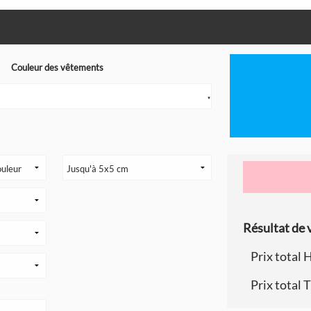
Couleur des vêtements
▼
Résultat de v
Prix total 
Prix total 