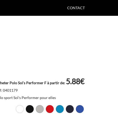
CONTACT
5.88€
heter Polo Sol's Performer F à partir de:
f: 0401179
lo sport Sol's Performer pour elles