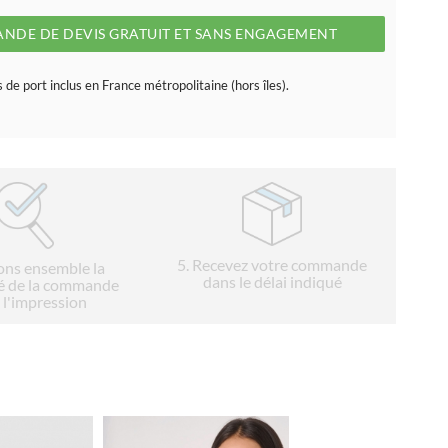
NDE DE DEVIS GRATUIT ET SANS ENGAGEMENT
s de port inclus en France métropolitaine (hors îles).
5
. Recevez votre commande
ions ensemble la
dans le délai indiqué
é de la commande
 l'impression