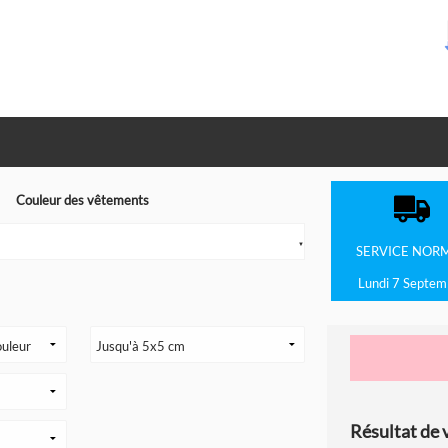
Couleur des vêtements
▼
SERVICE
NOR
Lundi 7 Septem
Résultat de v