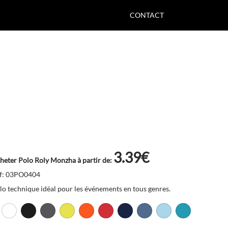
CONTACT
3.39€
heter Polo Roly Monzha à partir de:
f: 03PO0404
lo technique idéal pour les événements en tous genres.