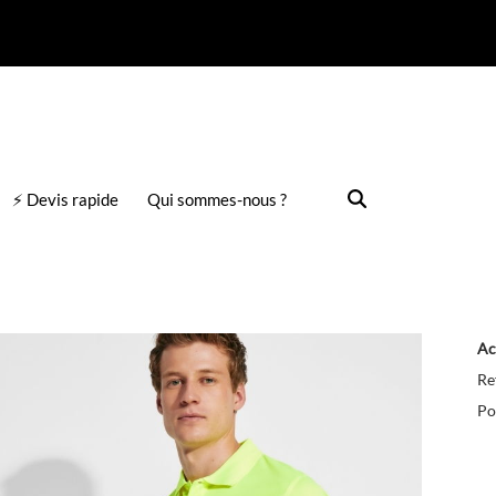
⚡ Devis rapide
Qui sommes-nous ?
Ac
Re
Po