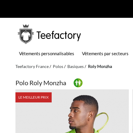
Teefactory
Vêtements personnalisables
Vêtements par secteurs
Teefactory France
Polos
Basiques
Roly Monzha
Polo Roly Monzha
LE MEILLEUR PRIX