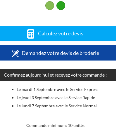
Calculez votre devis
Demandez votre devis de broderie
Confirmez aujourd’hui et recevez votre commande :
Le mardi 1 Septembre avec le Service Express
Le jeudi 3 Septembre avec le Service Rapide
Le lundi 7 Septembre avec le Service Normal
Commande minimum: 10 unités