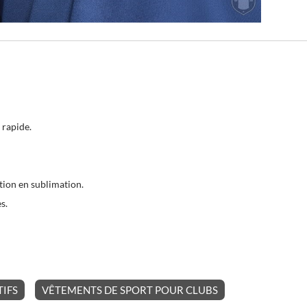
 rapide.
tion en sublimation.
s.
IFS
VÊTEMENTS DE SPORT POUR CLUBS