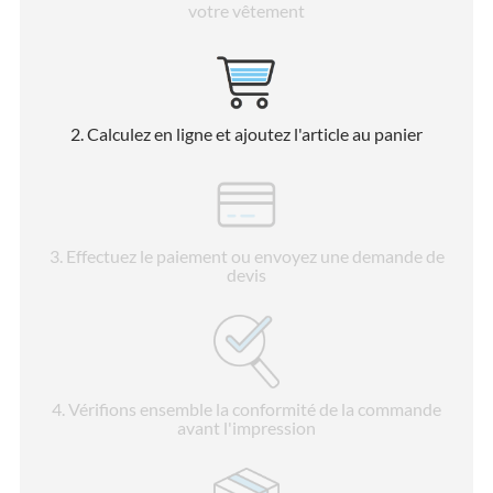
votre vêtement
2
. Calculez en ligne et ajoutez l'article au panier
3
. Effectuez le paiement ou envoyez une demande de
devis
4
. Vérifions ensemble la conformité de la commande
avant l'impression