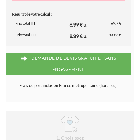
Résultat de votre calcul :
Prix total HT
69.9 €
6.99 € u.
Prix total TTC
83.88 €
8.39 € u.
DEMANDE DE DEVIS GRATUIT ET SANS
ENGAGEMENT
Frais de port inclus en France métropolitaine (hors îles).
1
. Choisissez