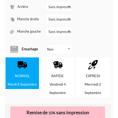
Arrière
Manche droite
Manche gauche
Ensachage
NORMAL
RAPIDE
EXPRESS
Mardi 8 Septembre
Vendredi 4
Mercredi 2
Septembre
Septembre
Remise de
sans impression
10%