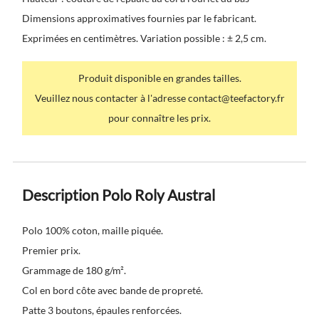
Dimensions approximatives fournies par le fabricant.
Exprimées en centimètres. Variation possible : ± 2,5 cm.
Produit disponible en grandes tailles.
Veuillez nous contacter à l'adresse contact@teefactory.fr
pour connaître les prix.
Description Polo Roly Austral
Polo 100% coton, maille piquée.
Premier prix.
Grammage de 180 g/m².
Col en bord côte avec bande de propreté.
Patte 3 boutons, épaules renforcées.