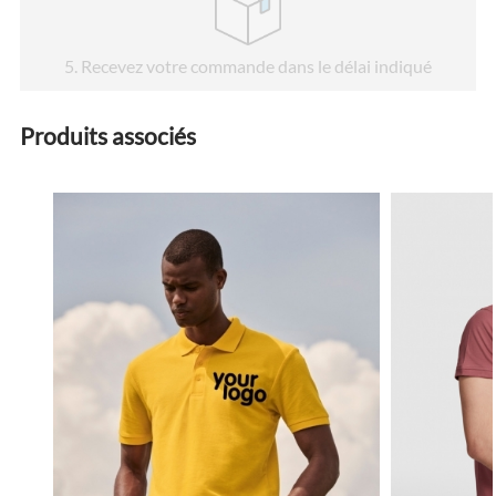
5
. Recevez votre commande dans le délai indiqué
Produits associés