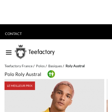
CONTACT
Teefactory
Teefactory France
Polos
Basiques
Roly Austral
Polo Roly Austral
LE MEILLEUR PRIX