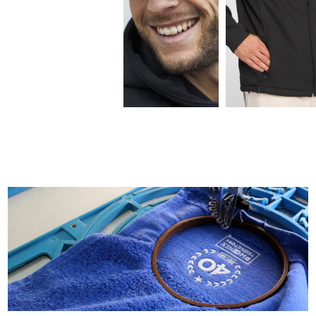
3.91€
14.55€