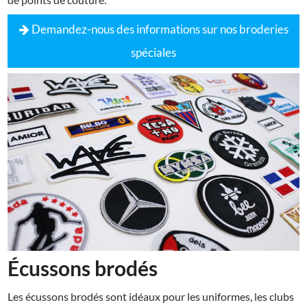
Demandez-nous des informations sur nos broderies
spéciales
Écussons brodés
Les écussons brodés sont idéaux pour les uniformes, les clubs