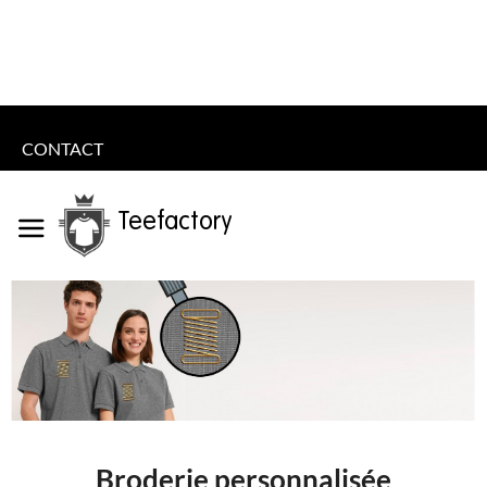
CONTACT
Teefactory
Broderie personnalisée