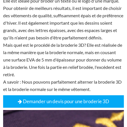
Elle est idéale pour broder un texte ou le logo d'une marque.
Pour obtenir de meilleurs résultats, il est important de choisir
des vêtements de qualité, suffisamment épais et de préférence
d'hiver. Il est également important que les dessins soient
grands, avec des lettres épaisses, avec des espaces larges et
qu'ils n'aient pas besoin d'être parfaitement définis.
Mais quel est le procédé de la broderie 3D? Elle est réalisée de
la même manière que la broderie normale, mais en cousant
une surface EVA de 5 mm d'épaisseur pour donner du volume
à la broderie. Une fois la partie en relief brodée, l'excédent est
retiré.
A savoir : Nous pouvons parfaitement alterner la broderie 3D
et la broderie normale sur le même vêtement.
Demander un devis pour une broderie 3D