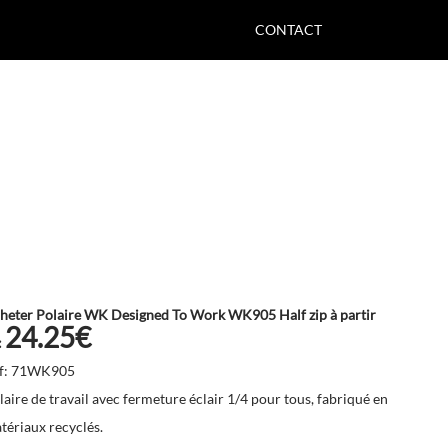
CONTACT
heter Polaire WK Designed To Work WK905 Half zip à partir
24.25€
:
f: 71WK905
laire de travail avec fermeture éclair 1/4 pour tous, fabriqué en
tériaux recyclés.