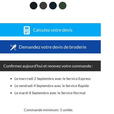
Calculez votre devis
Demandez votre devis de broderie
Confirmez aujourd’hui et recevez votre commande :
Le mercredi 2 Septembre avec le Service Express
Le vendredi 4 Septembre avec le Service Rapide
Le mardi 8 Septembre avec le Service Normal
Commande minimum: 5 unités