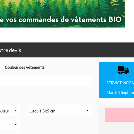
tre devis
Couleur des vêtements
▼
SERVICE
NOR
Mardi 8 Septem