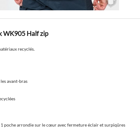
k WK905 Half zip
matériaux recyclés.
 les avant-bras
ecyclées
t 1 poche arrondie sur le cœur avec fermeture éclair et surpiqûres