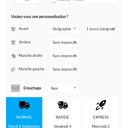
Voulez-vous une personnalisation ?
Avant
Arrière
Manche droite
Manche gauche
Ensachage
NORMAL
RAPIDE
EXPRESS
Mardi 8 Septembre
Vendredi 4
Mercredi 2