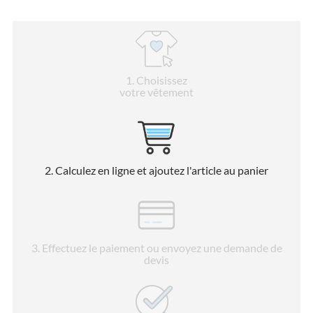
1
. Choisissez
votre vêtement
2
. Calculez en ligne et ajoutez l'article au panier
3
. Effectuez le paiement ou envoyez une demande de
devis