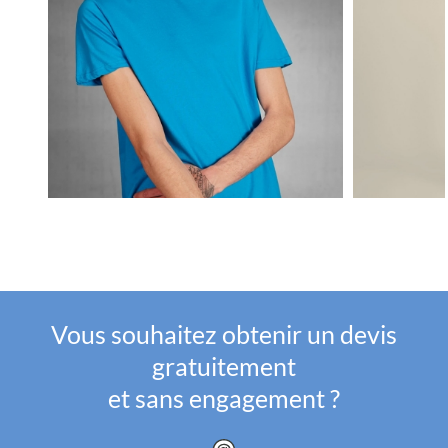
Vous souhaitez obtenir un devis
gratuitement
et sans engagement ?