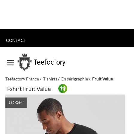
CONTACT
Teefactory
Teefactory France
T-shirts
En sérigraphie
Fruit Value
T-shirt Fruit Value
165 G/M²