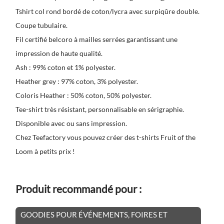
Tshirt col rond bordé de coton/lycra avec surpiqûre double.
Coupe tubulaire.
Fil certifié belcoro à mailles serrées garantissant une
impression de haute qualité.
Ash : 99% coton et 1% polyester.
Heather grey : 97% coton, 3% polyester.
Coloris Heather : 50% coton, 50% polyester.
Tee-shirt très résistant, personnalisable en sérigraphie.
Disponible avec ou sans impression.
Chez Teefactory vous pouvez créer des t-shirts Fruit of the
Loom à petits prix !
Produit recommandé pour :
GOODIES POUR ÉVÉNEMENTS, FOIRES ET