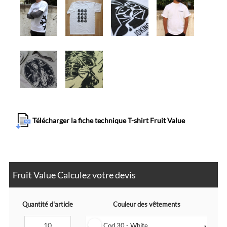
Télécharger la fiche technique T-shirt Fruit Value
Fruit Value Calculez votre devis
Quantité d'article
Couleur des vêtements
Cod 30 - White
▼