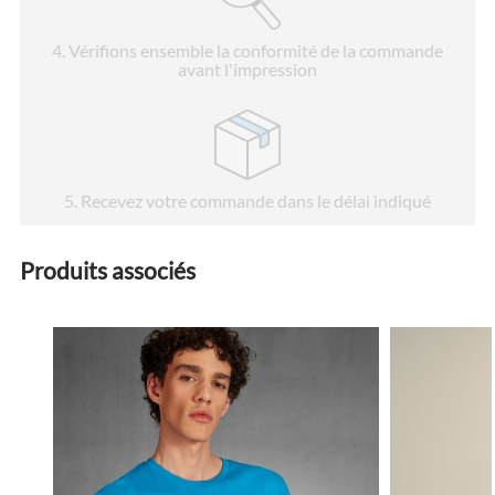
4
. Vérifions ensemble la conformité de la commande
avant l'impression
5
. Recevez votre commande dans le délai indiqué
Produits associés