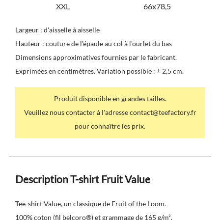
XXL
66x78,5
Largeur : d'aisselle à aisselle
Hauteur : couture de l'épaule au col à l'ourlet du bas
Dimensions approximatives fournies par le fabricant.
Exprimées en centimètres. Variation possible : ± 2,5 cm.
Produit disponible en grandes tailles.
Veuillez nous contacter à l'adresse contact@teefactory.fr
pour connaître les prix.
Description T-shirt Fruit Value
Tee-shirt Value, un classique de Fruit of the Loom.
100% coton (fil belcoro®) et grammage de 165 g/m².