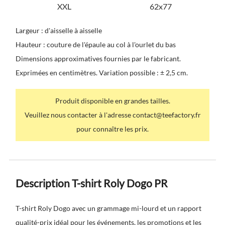
XXL
62x77
Largeur : d'aisselle à aisselle
Hauteur : couture de l'épaule au col à l'ourlet du bas
Dimensions approximatives fournies par le fabricant.
Exprimées en centimètres. Variation possible : ± 2,5 cm.
Produit disponible en grandes tailles.
Veuillez nous contacter à l'adresse contact@teefactory.fr
pour connaître les prix.
Description T-shirt Roly Dogo PR
T-shirt Roly Dogo avec un grammage mi-lourd et un rapport
qualité-prix idéal pour les événements, les promotions et les