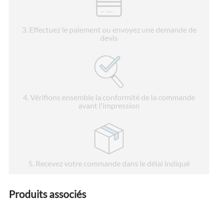
3
. Effectuez le paiement ou envoyez une demande de
devis
4
. Vérifions ensemble la conformité de la commande
avant l'impression
5
. Recevez votre commande dans le délai indiqué
Produits associés