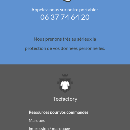
Appelez-nous sur notre portable :
06 37 74 64 20
Nous prenons très au sérieux la
protection de vos données personnelles.
Teefactory
Ressources pour vos commandes
Marques
Impression / marquage