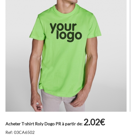
2.02€
Acheter T-shirt Roly Dogo PR à partir de:
Ref: 03CA6502