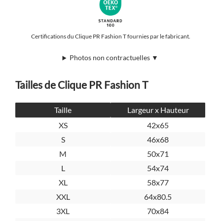
Certifications du Clique PR Fashion T fournies par le fabricant.
Photos non contractuelles ▼
Tailles de Clique PR Fashion T
Taille
Largeur x Hauteur
XS
42x65
S
46x68
M
50x71
L
54x74
XL
58x77
XXL
64x80.5
3XL
70x84