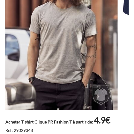
4.9€
Acheter T-shirt Clique PR Fashion T à partir de:
Ref: 29029348