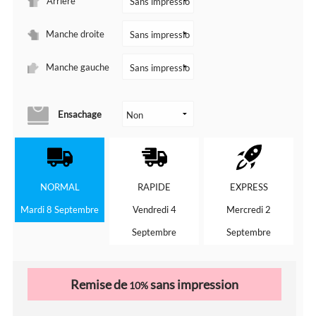
Arrière
Manche droite
Manche gauche
Ensachage
NORMAL
RAPIDE
EXPRESS
Mardi 8 Septembre
Vendredi 4
Mercredi 2
Septembre
Septembre
Remise de
sans impression
10%