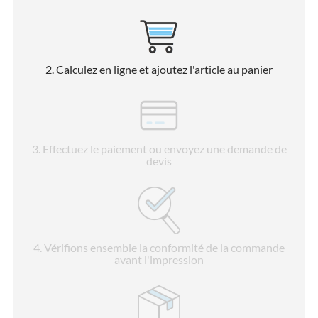
2
. Calculez en ligne et ajoutez l'article au panier
3
. Effectuez le paiement ou envoyez une demande de
devis
4
. Vérifions ensemble la conformité de la commande
avant l'impression