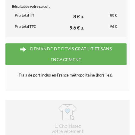
Résultat de votre calcul :
Prix total HT
80 €
8 € u.
Prix total TTC
96 €
9.6 € u.
DEMANDE DE DEVIS GRATUIT ET SANS
ENGAGEMENT
Frais de port inclus en France métropolitaine (hors îles).
1
. Choisissez
votre vêtement