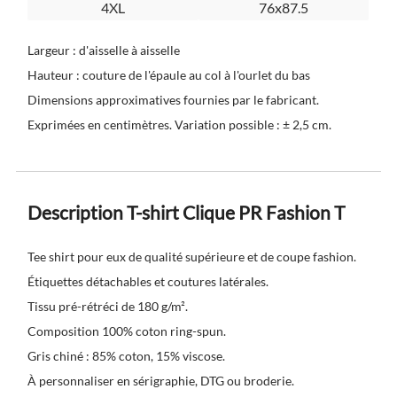
4XL
76x87.5
Largeur : d'aisselle à aisselle
Hauteur : couture de l'épaule au col à l'ourlet du bas
Dimensions approximatives fournies par le fabricant.
Exprimées en centimètres. Variation possible : ± 2,5 cm.
Description T-shirt Clique PR Fashion T
Tee shirt pour eux de qualité supérieure et de coupe fashion.
Étiquettes détachables et coutures latérales.
Tissu pré-rétréci de 180 g/m².
Composition 100% coton ring-spun.
Gris chiné : 85% coton, 15% viscose.
À personnaliser en sérigraphie, DTG ou broderie.