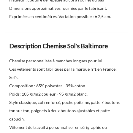
Dimensions approximatives fournies par le fabricant.
Exprimées en centimètres. Variation possible : ± 2,5 cm.
Description Chemise Sol's Baltimore
Chemise personnalisée à manches longues pour lui.
Ces vêtements sont fabriqués par la marque nº1 en France :
Sol's.
Composition : 65% polyester - 35% coton.
Poids: 105 gr/m2 couleur - 95 gr/m2 blanc.
Style classique, col renforcé, poche poitrine, patte 7 boutons
ton sur ton, poignets à deux boutons ajustables et patte
capucin.
Vêtement de travail à personnaliser en sérigraphie ou