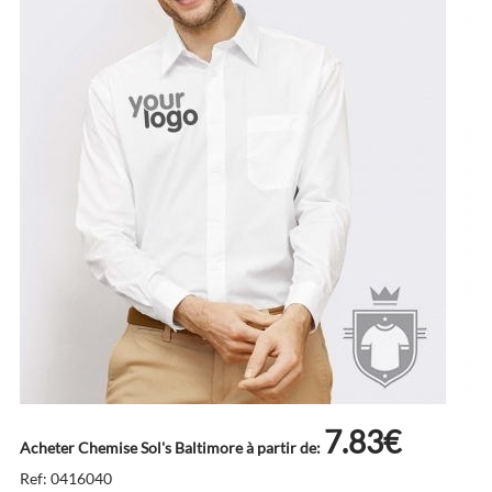
7.83€
Acheter Chemise Sol's Baltimore à partir de:
Ref: 0416040