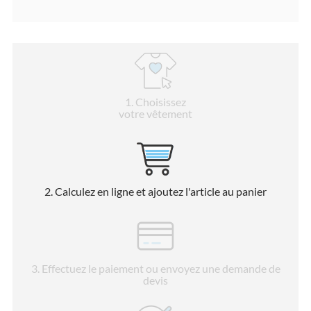
1
. Choisissez
votre vêtement
2
. Calculez en ligne et ajoutez l'article au panier
3
. Effectuez le paiement ou envoyez une demande de
devis