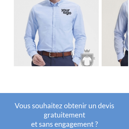
Vous souhaitez obtenir un devis
gratuitement
et sans engagement ?