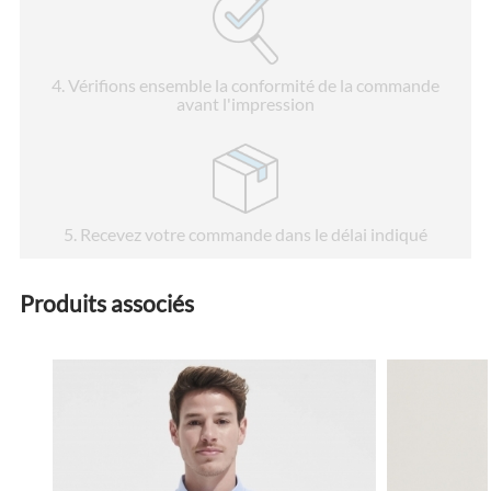
4
. Vérifions ensemble la conformité de la commande
avant l'impression
5
. Recevez votre commande dans le délai indiqué
Produits associés