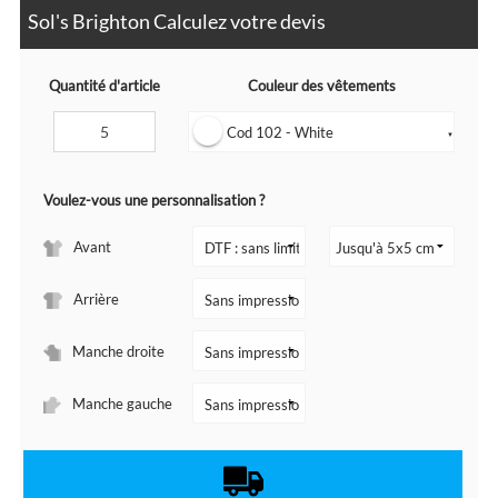
Sol's Brighton Calculez votre devis
Quantité d'article
Couleur des vêtements
Cod 102 - White
▼
Voulez-vous une personnalisation ?
Avant
Arrière
Manche droite
Manche gauche