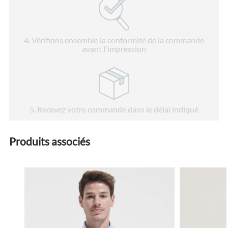
4
. Vérifions ensemble la conformité de la commande
avant l'impression
5
. Recevez votre commande dans le délai indiqué
Produits associés