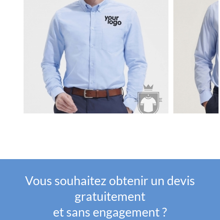
Vous souhaitez obtenir un devis
gratuitement
et sans engagement ?