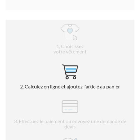
1
. Choisissez
votre vêtement
2
. Calculez en ligne et ajoutez l'article au panier
3
. Effectuez le paiement ou envoyez une demande de
devis