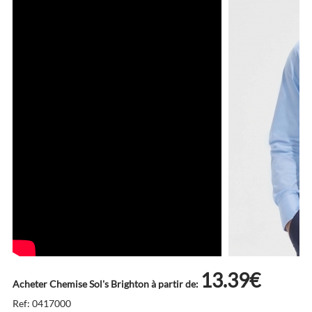
13.39€
Acheter Chemise Sol's Brighton à partir de:
Ref: 0417000