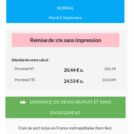
NORMAL
Mardi 8 Septembre
Remise de
sans impression
10%
Résultat de votre calcul :
Prix total HT
102.2 €
20.44 € u.
Prix total TTC
122.64 €
24.53 € u.
DEMANDE DE DEVIS GRATUIT ET SANS
ENGAGEMENT
Frais de port inclus en France métropolitaine (hors îles).