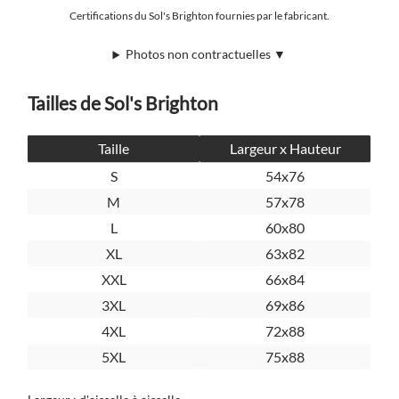
Certifications du Sol's Brighton fournies par le fabricant.
Photos non contractuelles ▼
Tailles de Sol's Brighton
Taille
Largeur x Hauteur
S
54x76
M
57x78
L
60x80
XL
63x82
XXL
66x84
3XL
69x86
4XL
72x88
5XL
75x88