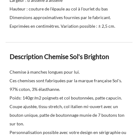
Largeur : d'aisselle à aisselle
Hauteur : couture de l'épaule au col à l'ourlet du bas
Dimensions approximatives fournies par le fabricant.
Exprimées en centimètres. Variation possible : ± 2,5 cm.
Description Chemise Sol's Brighton
Chemise à manches longues pour lui.
Ces chemises sont fabriquées par la marque française Sol's.
97% coton, 3% élasthanne.
Poids: 140gr/m2 poignets et col boutonnées, patte capucin.
Coupe ajustée, tissu stretch, col italien mi-ouvert avec un
bouton unique, patte de boutonnage munie de 7 boutons ton
sur ton.
Personnalisation possible avec votre design en sérigraphie ou