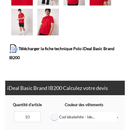
Télécharger la fiche technique Polo iDeal Basic Brand
IB200
iDeal Basic Brand IB200 Calculez votre devis
Quantité d'article
Couleur des vêtements
Cod idealwhite - Ide...
▼