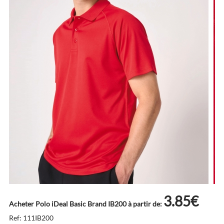
3.85€
Acheter Polo iDeal Basic Brand IB200 à partir de:
Ref: 111IB200