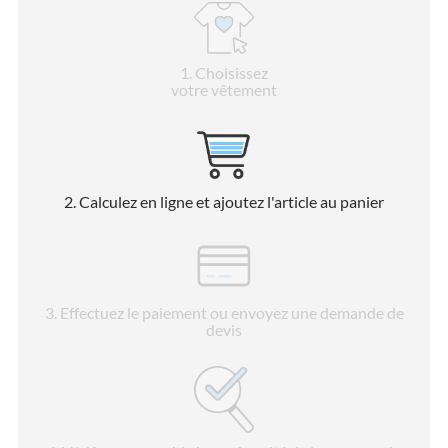
1
. Choisissez
votre vêtement
2
. Calculez en ligne et ajoutez l'article au panier
3
. Effectuez le paiement ou envoyez une demande de
devis