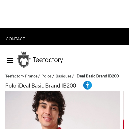
CONTACT
Teefactory
Teefactory France
Polos
Basiques
iDeal Basic Brand IB200
Polo iDeal Basic Brand IB200