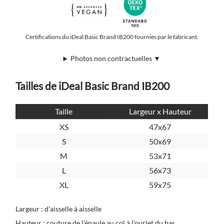
Certifications du iDeal Basic Brand IB200 fournies par le fabricant.
Photos non contractuelles ▼
Tailles de iDeal Basic Brand IB200
Taille
Largeur x Hauteur
XS
47x67
S
50x69
M
53x71
L
56x73
XL
59x75
Largeur : d'aisselle à aisselle
Hauteur : couture de l'épaule au col à l'ourlet du bas