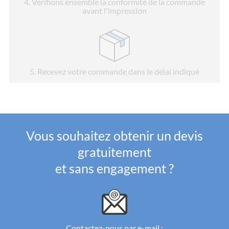
4
. Vérifions ensemble la conformité de la commande
avant l'impression
5
. Recevez votre commande dans le délai indiqué
Vous souhaitez obtenir un devis
gratuitement
et sans engagement ?
Contactez-nous par e-mail :