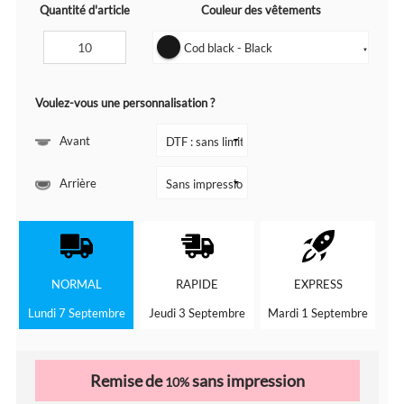
Quantité d'article
Couleur des vêtements
Cod black - Black
▼
Voulez-vous une personnalisation ?
Avant
Arrière
NORMAL
RAPIDE
EXPRESS
Lundi 7 Septembre
Jeudi 3 Septembre
Mardi 1 Septembre
Remise de
sans impression
10%