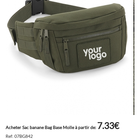
7.33€
Acheter Sac banane Bag Base Molle à partir de:
Ref: 07BG842