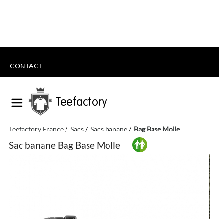
CONTACT
Teefactory
Teefactory France
Sacs
Sacs banane
Bag Base Molle
Sac banane Bag Base Molle