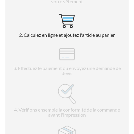
votre vêtement
2
. Calculez en ligne et ajoutez l'article au panier
3
. Effectuez le paiement ou envoyez une demande de
devis
4
. Vérifions ensemble la conformité de la commande
avant l'impression