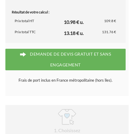
Résultat de votre calcul :
Prix total HT
109.8 €
10.98 € u.
Prix total TTC
131.76 €
13.18 € u.
DEMANDE DE DEVIS GRATUIT ET SANS
ENGAGEMENT
Frais de port inclus en France métropolitaine (hors îles).
1
. Choisissez