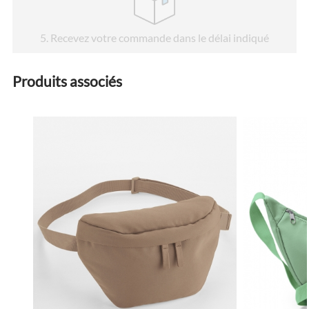
5
. Recevez votre commande dans le délai indiqué
Produits associés