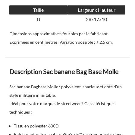
Taille
Largeur x Hauteur
U
28x17x10
Dimensions approximatives fournies par le fabricant.
Exprimées en centimètres. Variation possible : ± 2,5 cm.
Description Sac banane Bag Base Molle
Sac banane Bagbase Molle : polyvalent, spacieux et doté d’un
style militaire inimitable.
Idéal pour votre marque de streetwear ! Caractéristiques
techniques :
Tissu en polyester 600D
Patches interchangeables Rip-Strip™, prêts pour votre logo