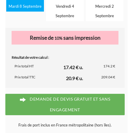
Mardi 8 Septembre
Vendredi 4
Mercredi 2
Septembre
Septembre
Remise de
sans impression
10%
Résultat de votre calcul :
Prix total HT
174.2 €
17.42 € u.
Prix total TTC
209.04 €
20.9 € u.
DEMANDE DE DEVIS GRATUIT ET SANS
ENGAGEMENT
Frais de port inclus en France métropolitaine (hors îles).