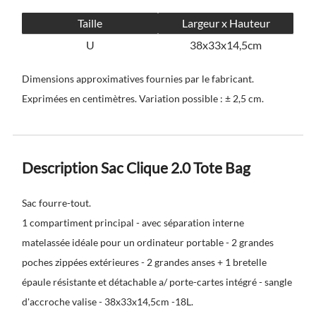
Taille
Largeur x Hauteur
U
38x33x14,5cm
Dimensions approximatives fournies par le fabricant.
Exprimées en centimètres. Variation possible : ± 2,5 cm.
Description Sac Clique 2.0 Tote Bag
Sac fourre-tout.
1 compartiment principal - avec séparation interne
matelassée idéale pour un ordinateur portable - 2 grandes
poches zippées extérieures - 2 grandes anses + 1 bretelle
épaule résistante et détachable a/ porte-cartes intégré - sangle
d'accroche valise - 38x33x14,5cm -18L.