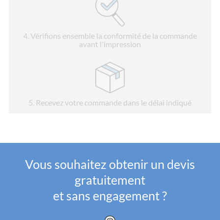
4
. Vérifions ensemble la conformité de la commande
avant l'impression
5
. Recevez votre commande dans le délai indiqué
Vous souhaitez obtenir un devis
gratuitement
et sans engagement ?