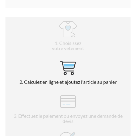
1
. Choisissez
votre vêtement
2
. Calculez en ligne et ajoutez l'article au panier
3
. Effectuez le paiement ou envoyez une demande de
devis